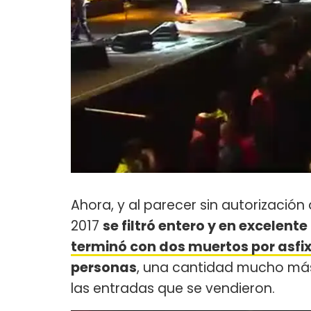
Ahora, y al parecer sin autorización 
2017
se filtró entero y en excelent
terminó con dos muertos por asfix
personas
, una cantidad mucho más
las entradas que se vendieron.