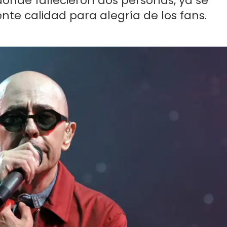
donde fallecieron dos personas, ya se
nte calidad para alegría de los fans.