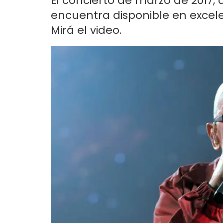
El concierto de marzo de 2017, 
encuentra disponible en excele
Mirá el video.