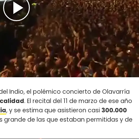
del Indio, el polémico concierto de Olavarría
e calidad
. El recital del 11 de marzo de ese año
ia
, y se estima que asistieron casi
300.000
 grande de las que estaban permitidas y de