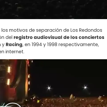
e los motivos de separación de Los Redondos
ón del
registro audiovisual de los conciertos
n
y
Racing
, en 1994 y 1998 respectivamente,
n internet.