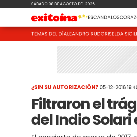
SÁBADO 08 DE AGOSTO DEL 2026
ESCÁNDALOS
CORAZ
TEMAS DEL DÍA
LEANDRO RUD
GRISELDA SICIL
¿SIN SU AUTORIZACIÓN?
05-12-2018 19:4
Filtraron el trá
del Indio Solari