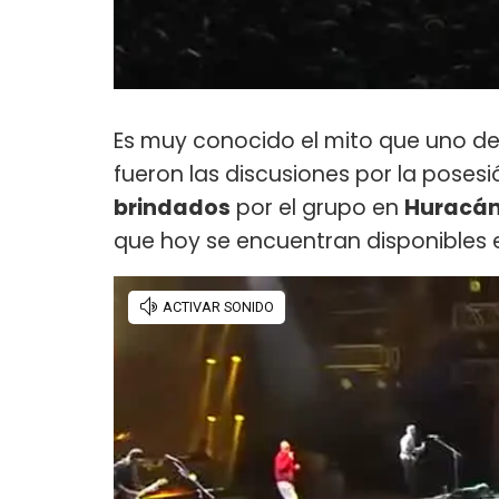
Es muy conocido el mito que uno d
fueron las discusiones por la posesi
brindados
por el grupo en
Huracá
que hoy se encuentran disponibles e