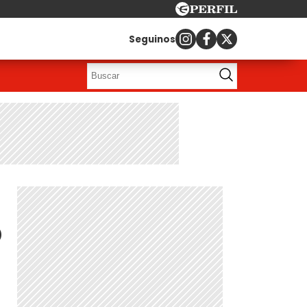
Seguinos
o