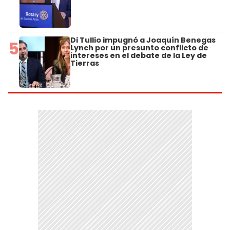
Di Tullio impugnó a Joaquín Benegas
5
Lynch por un presunto conflicto de
intereses en el debate de la Ley de
Tierras