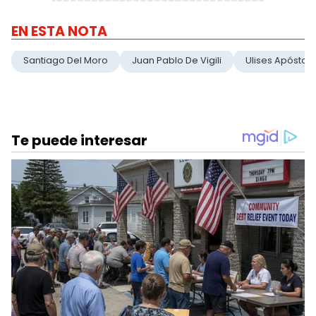
EN ESTA NOTA
Santiago Del Moro
Juan Pablo De Vigili
Ulises Apóstolo