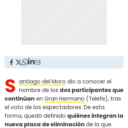
S
antiago del Moro
dio a conocer el
nombre de los
dos participantes que
continúan
en
Gran Hermano
(Telefe), tras
el voto de los espectadores. De esta
forma, quedó definido
quiénes integran la
nueva placa de eliminación
de la que