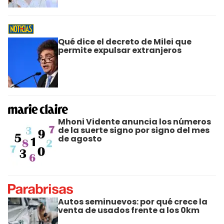
Qué dice el decreto de Milei que
permite expulsar extranjeros
Mhoni Vidente anuncia los números
de la suerte signo por signo del mes
de agosto
Autos seminuevos: por qué crece la
venta de usados frente a los 0km