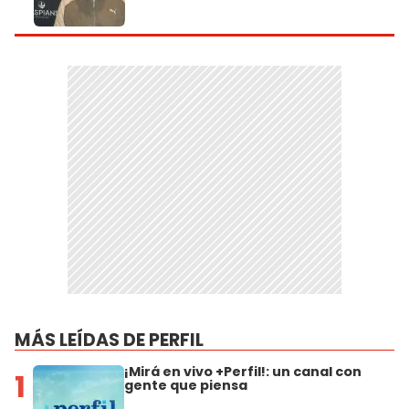
MÁS LEÍDAS DE PERFIL
¡Mirá en vivo +Perfil!: un canal con
1
gente que piensa