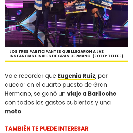
LOS TRES PARTICIPANTES QUE LLEGARON A LAS
INSTANCIAS FINALES DE GRAN HERMANO. (FOTO: TELEFE)
Vale recordar que
Eugenia Ruíz
, por
quedar en el cuarto puesto de Gran
Hermano, se ganó un
viaje a Bariloche
con todos los gastos cubiertos y una
moto
.
TAMBIÉN TE PUEDE INTERESAR