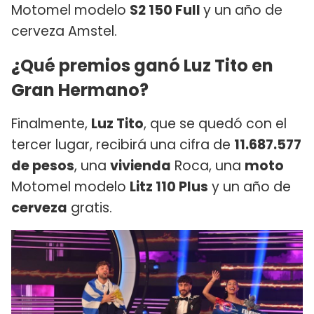
Motomel modelo
S2 150 Full
y un año de
cerveza Amstel.
¿Qué premios ganó Luz Tito en
Gran Hermano?
Finalmente,
Luz Tito
, que se quedó con el
tercer lugar, recibirá una cifra de
11.687.577
de pesos
, una
vivienda
Roca, una
moto
Motomel modelo
Litz 110 Plus
y un año de
cerveza
gratis.