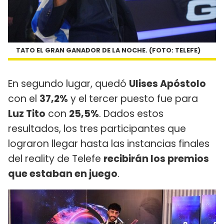
TATO EL GRAN GANADOR DE LA NOCHE. (FOTO: TELEFE)
En segundo lugar, quedó
Ulises Apóstolo
con el
37,2%
y el tercer puesto fue para
Luz Tito
con
25,5%
. Dados estos
resultados, los tres participantes que
lograron llegar hasta las instancias finales
del reality de Telefe
recibirán los premios
que estaban en juego
.