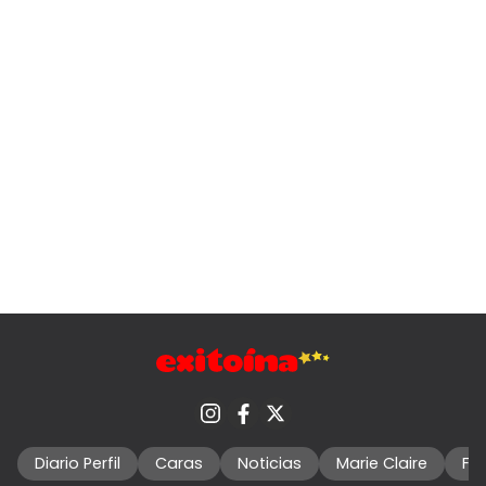
Diario Perfil
Caras
Noticias
Marie Claire
Fo