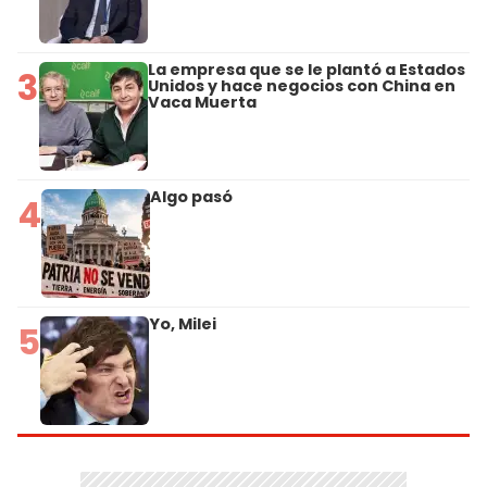
La empresa que se le plantó a Estados
3
Unidos y hace negocios con China en
Vaca Muerta
Algo pasó
4
Yo, Milei
5