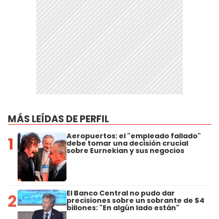
MÁS LEÍDAS DE PERFIL
Aeropuertos: el "empleado fallado"
1
debe tomar una decisión crucial
sobre Eurnekian y sus negocios
El Banco Central no pudo dar
2
precisiones sobre un sobrante de $4
billones: "En algún lado están"