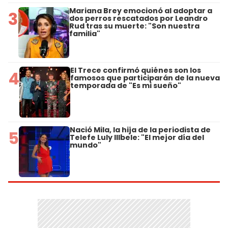
Mariana Brey emocionó al adoptar a
3
dos perros rescatados por Leandro
Rud tras su muerte: "Son nuestra
familia"
El Trece confirmó quiénes son los
4
famosos que participarán de la nueva
temporada de "Es mi sueño"
Nació Mila, la hija de la periodista de
5
Telefe Luly Illbele: "El mejor día del
mundo"