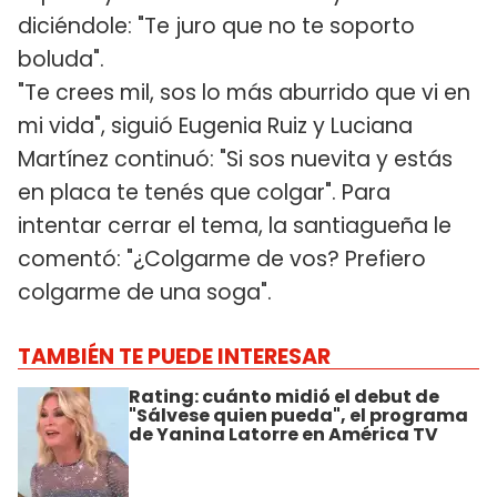
diciéndole: "Te juro que no te soporto
boluda".
"Te crees mil, sos lo más aburrido que vi en
mi vida", siguió Eugenia Ruiz y Luciana
Martínez continuó: "Si sos nuevita y estás
en placa te tenés que colgar". Para
intentar cerrar el tema, la santiagueña le
comentó: "¿Colgarme de vos? Prefiero
colgarme de una soga".
TAMBIÉN TE PUEDE INTERESAR
Rating: cuánto midió el debut de
"Sálvese quien pueda", el programa
de Yanina Latorre en América TV