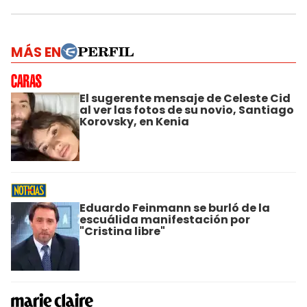
MÁS EN
El sugerente mensaje de Celeste Cid
al ver las fotos de su novio, Santiago
Korovsky, en Kenia
Eduardo Feinmann se burló de la
escuálida manifestación por
"Cristina libre"