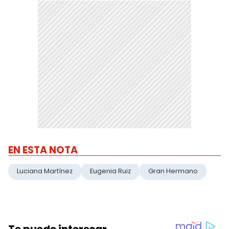
EN ESTA NOTA
Luciana Martínez
Eugenia Ruiz
Gran Hermano