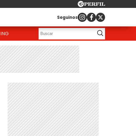
Seguinos
ING