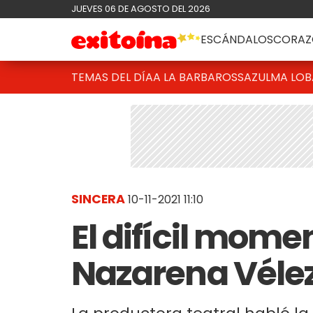
JUEVES 06 DE AGOSTO DEL 2026
ESCÁNDALOS
CORAZ
TEMAS DEL DÍA
A LA BARBAROSSA
ZULMA LO
SINCERA
10-11-2021 11:10
El difícil mome
Nazarena Vélez