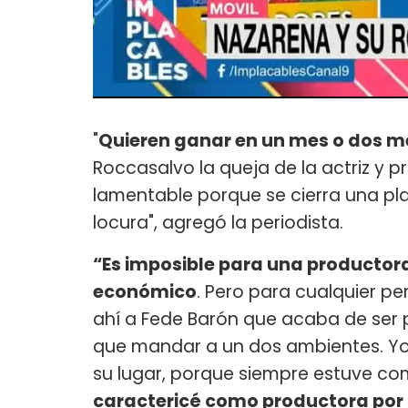
"
Quieren ganar en un mes o dos me
Roccasalvo la queja de la actriz y 
lamentable porque se cierra una pla
locura", agregó la periodista.
“Es imposible para una producto
económico
. Pero para cualquier p
ahí a Fede Barón que acaba de ser 
que mandar a un dos ambientes. Yo 
su lugar, porque siempre estuve com
caractericé como productora por 