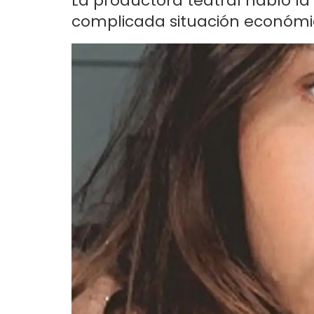
La productora teatral habló l
complicada situación económic