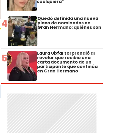
cualquiera"
Quedó definida una nueva
4
placa de nominados en
Gran Hermano: quiénes son
Laura Ubfal sorprendió al
5
revelar que recibió una
carta documento de un
participante que continúa
en Gran Hermano