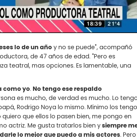
ses lo de un año
y no se puede", acompañó
productora, de 47 años de edad. "Pero es
za teatral, mas opciones. Es lamentable, una
ra como yo
.
No tengo ese respaldo
ersona es mucho, de verdad es mucho. Lo teng
papá, Rodrigo Noya lo mismo. Mínimo los teng
quiero que ellos lo pasen bien, me pongo en
o actriz. Me gusta tratarlos bien y
siempre m
darle lo mejor que puedo a mis actores
. Pero