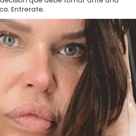
a decisión que debe tomar ante una
a. Entrerate.