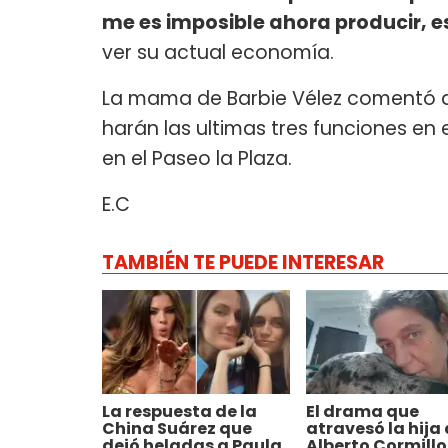
me es imposible ahora producir, 
ver su actual economía.
La mama de Barbie Vélez comentó q
harán las ultimas tres funciones en 
en el Paseo la Plaza.
E.C
TAMBIÉN TE PUEDE INTERESAR
La respuesta de la
El drama que
China Suárez que
atravesó la hija
dejó heladas a Paula
Alberto Cormillo