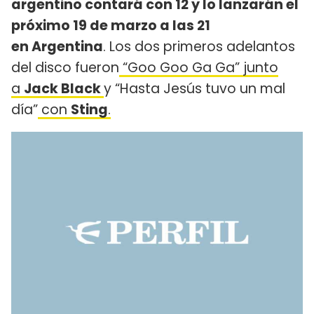
argentino contará con 12 y lo lanzarán el
próximo 19 de marzo a las 21
en Argentina
. Los dos primeros adelantos
del disco fueron
“Goo Goo Ga Ga” junto
a
Jack Black
y “Hasta Jesús tuvo un mal
día”
con
Sting
.