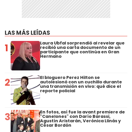
LAS MÁS LEÍDAS
Laura Ubfal sorprendió al revelar que
1
recibió una carta documento de un
participante que continúa en Gran
Hermano
El bloguero Perez Hilton se
2
autolesionó con un cuchillo durante
una transmisión en vivo: qué dice el
reporte policial
En fotos, así fue la avant premiere de
3
"Canelones" con Darío Barassi,
Agustín Aristarán, Verónica Llinás y
César Bordón