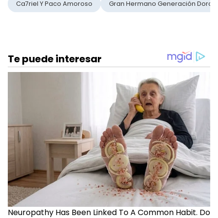
Ca7riel Y Paco Amoroso
Gran Hermano Generación Dorad