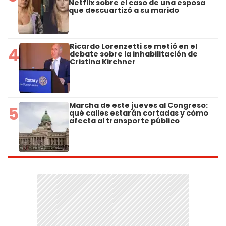
Netflix sobre el caso de una esposa
que descuartizó a su marido
Ricardo Lorenzetti se metió en el
4
debate sobre la inhabilitación de
Cristina Kirchner
Marcha de este jueves al Congreso:
5
qué calles estarán cortadas y cómo
afecta al transporte público