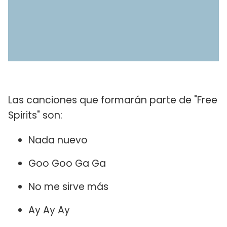
Las canciones que formarán parte de "Free
Spirits" son:
Nada nuevo
Goo Goo Ga Ga
No me sirve más
Ay Ay Ay