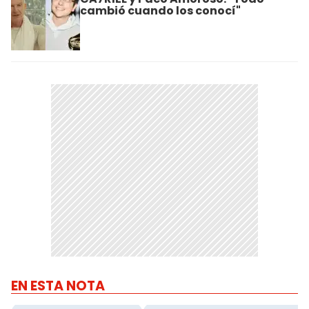
cambió cuando los conocí"
EN ESTA NOTA