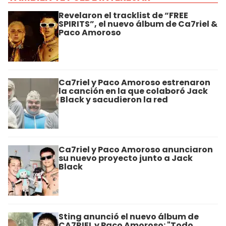
Revelaron el tracklist de “FREE
SPIRITS”, el nuevo álbum de Ca7riel &
Paco Amoroso
Ca7riel y Paco Amoroso estrenaron
la canción en la que colaboró Jack
Black y sacudieron la red
Ca7riel y Paco Amoroso anunciaron
su nuevo proyecto junto a Jack
Black
Sting anunció el nuevo álbum de
CA7RIEL y Paco Amoroso: "Todo