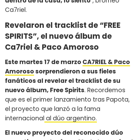
dentro de la casa, lo siento
", bromeó
Ca7riel.
Revelaron el tracklist de “FREE
SPIRITS”, el nuevo álbum de
Ca7riel & Paco Amoroso
Este martes 17 de marzo
CA7RIEL & Paco
Amoroso
sorprendieron a sus fieles
fanáticos al revelar el tracklist de su
nuevo álbum, Free Spirits
. Recordemos
que es el primer lanzamiento tras Papota,
el proyecto que lanzó a la fama
internacional
al dúo argentino.
El nuevo proyecto del reconocido dúo