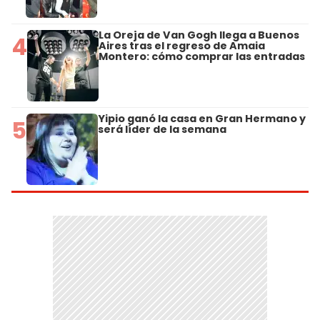
La Oreja de Van Gogh llega a Buenos
4
Aires tras el regreso de Amaia
Montero: cómo comprar las entradas
Yipio ganó la casa en Gran Hermano y
5
será líder de la semana