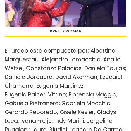
PRETTY WOMAN
El jurado está compuesto por: Albertina
Marquestau; Alejandro Lamacchia; Analía
Wetzel; Constanza Palacios; Daniela Toujas;
Daniela Jorquera; David Akerman; Ezequiel
Chamorro; Eugenia Martínez;
Eugenia Raineri Vittino; Florencia Maggio;
Gabriela Pietranera; Gabriela Mocchia;
Gerardo Reboredo; Gisele Kesler; Gladys
Luca; Ivana Freije; Indy Marini; Jorgelina
Puggioni; Laura Giudici, Leandro Do Carmo;