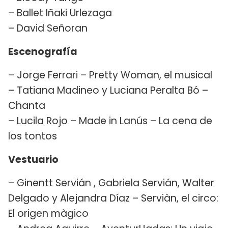
– Ballet Iñaki Urlezaga
– David Señoran
Escenografía
– Jorge Ferrari – Pretty Woman, el musical
– Tatiana Madineo y Luciana Peralta Bó –
Chanta
– Lucila Rojo – Made in Lanús – La cena de
los tontos
Vestuario
– Ginentt Servián , Gabriela Servián, Walter
Delgado y Alejandra Díaz – Serviàn, el circo:
El origen màgico