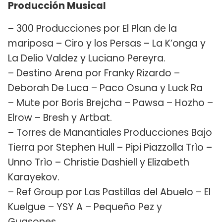
Producción Musical
– 300 Producciones por El Plan de la
mariposa – Ciro y los Persas – La K’onga y
La Delio Valdez y Luciano Pereyra.
– Destino Arena por Franky Rizardo –
Deborah De Luca – Paco Osuna y Luck Ra
– Mute por Boris Brejcha – Pawsa – Hozho –
Elrow – Bresh y Artbat.
– Torres de Manantiales Producciones Bajo
Tierra por Stephen Hull – Pipi Piazzolla Trìo –
Unno Trìo – Christie Dashiell y Elizabeth
Karayekov.
– Ref Group por Las Pastillas del Abuelo – El
Kuelgue – YSY A – Pequeño Pez y
Guasones.