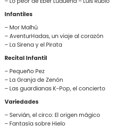
– Lo peor de Eber Ludueña – Luis Rubio
Infantiles
– Mor Malhú
– AventurHadas, un viaje al corazón
– La Sirena y el Pirata
Recital Infantil
– Pequeño Pez
– La Granja de Zenón
– Las guardianas K-Pop, el concierto
Variedades
– Servián, el circo: El origen mágico
– Fantasía sobre Hielo