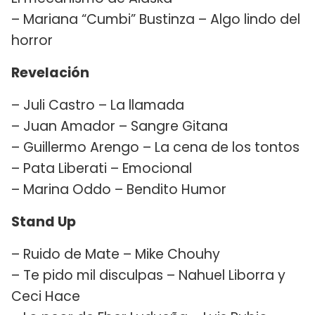
– Mariana “Cumbi” Bustinza – Algo lindo del
horror
Revelación
– Juli Castro – La llamada
– Juan Amador – Sangre Gitana
– Guillermo Arengo – La cena de los tontos
– Pata Liberati – Emocional
– Marina Oddo – Bendito Humor
Stand Up
– Ruido de Mate – Mike Chouhy
– Te pido mil disculpas – Nahuel Liborra y
Ceci Hace