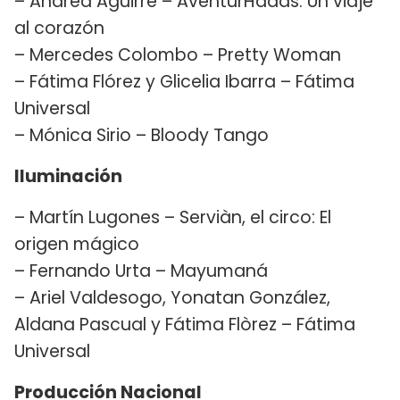
– Andrea Aguirre – AventurHadas: Un viaje
al corazón
– Mercedes Colombo – Pretty Woman
– Fátima Flórez y Glicelia Ibarra – Fátima
Universal
– Mónica Sirio – Bloody Tango
Iluminación
– Martín Lugones – Serviàn, el circo: El
origen mágico
– Fernando Urta – Mayumaná
– Ariel Valdesogo, Yonatan González,
Aldana Pascual y Fátima Flòrez – Fátima
Universal
Producción Nacional