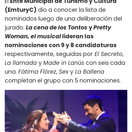
El
Ente Municipal de Turismo y Cultura
(EmturyC)
dio a conocer la lista de
nominados luego de una deliberación del
jurado.
La cena de los Tontos
y
Pretty
Woman, el musical
lideran las
nominaciones con 9 y 8 candidaturas
respectivamente, seguidas por
El Secreto
,
La llamada
y
Made in Lanús
con seis cada
una.
Fátima Flórez
,
Sex
y
La Ballena
completan el grupo con 5 nominaciones.