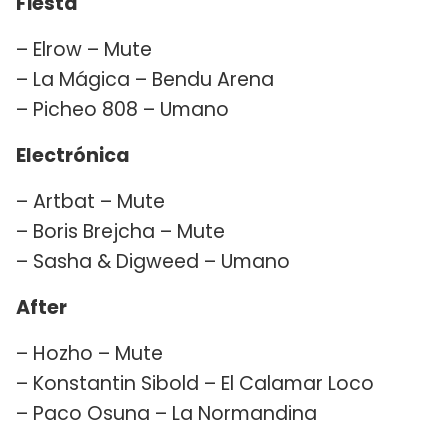
Fiesta
– Elrow – Mute
– La Mágica – Bendu Arena
– Picheo 808 – Umano
Electrónica
– Artbat – Mute
– Boris Brejcha – Mute
– Sasha & Digweed – Umano
After
– Hozho – Mute
– Konstantin Sibold – El Calamar Loco
– Paco Osuna – La Normandina