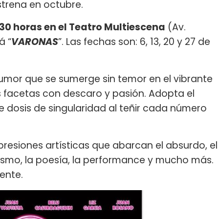
estrena en octubre.
30 horas en el Teatro Multiescena
(Av.
á “
VARONAS
”. Las fechas son: 6, 13, 20 y 27 de
mor que se sumerge sin temor en el vibrante
s facetas con descaro y pasión. Adopta el
 dosis de singularidad al teñir cada número
presiones artísticas que abarcan el absurdo, el
casmo, la poesía, la performance y mucho más.
ente.