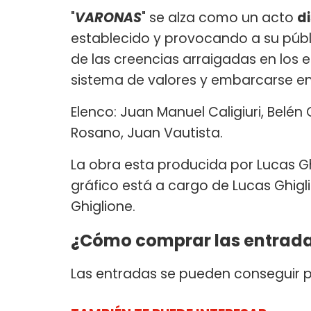
"
VARONAS
" se alza como un acto
d
establecido y provocando a su públic
de las creencias arraigadas en los e
sistema de valores y embarcarse en 
Elenco: Juan Manuel Caligiuri, Belén
Rosano, Juan Vautista.
La obra esta producida por Lucas Ghi
gráfico está a cargo de Lucas Ghigli
Ghiglione.
¿Cómo comprar las entrad
Las entradas se pueden conseguir 