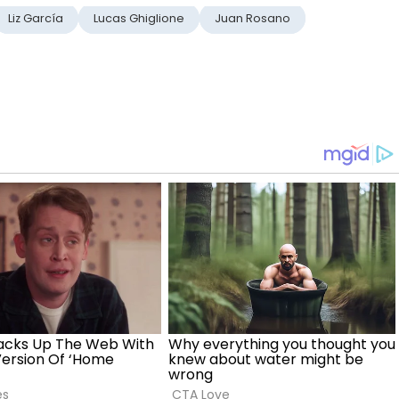
Liz García
Lucas Ghiglione
Juan Rosano