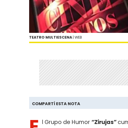
TEATRO MULTIESCENA
| WEB
COMPARTÍ ESTA NOTA
E
l Grupo de Humor
“Zirujas”
cum