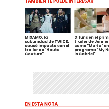
TAMBIÉN TE PUEDE INTERESAR
MISAMO, la
Difunden el prim
subunidad de TWICE,
trailer de Jennie
causó impacto con el
como "María" en 
trailer de "Haute
programa "My 
Couture"
is Gabriel"
EN ESTA NOTA