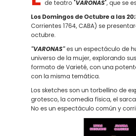
de teatro "
VARONAS
", que se 
Los Domingos de Octubre a las 20:
Corrientes 1764, CABA) se presentar
octubre.
"VARONAS"
es un espectáculo de hu
universo de la mujer, explorando su
formato de Varieté, con una potente
con la misma temática.
Los sketches son un torbellino de ex
grotesco, la comedia física, el sar
No es un espectáculo común y corri