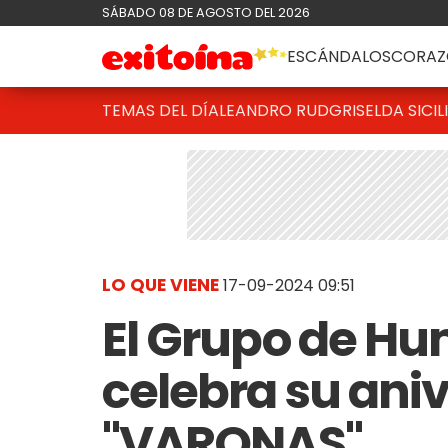
SÁBADO 08 DE AGOSTO DEL 2026
ESCÁNDALOS
CORAZ
TEMAS DEL DÍA
LEANDRO RUD
GRISELDA SICIL
LO QUE VIENE
17-09-2024 09:51
El Grupo de Hum
celebra su aniv
"VARONAS"