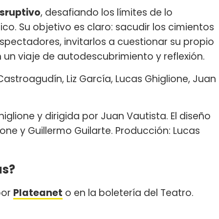
isruptivo
, desafiando los límites de lo
o. Su objetivo es claro: sacudir los cimientos
spectadores, invitarlos a cuestionar su propio
un viaje de autodescubrimiento y reflexión.
 Castroagudín, Liz García, Lucas Ghiglione, Juan
glione y dirigida por Juan Vautista. El diseño
one y Guillermo Guilarte. Producción: Lucas
as?
por
Plateanet
o en la boletería del Teatro.