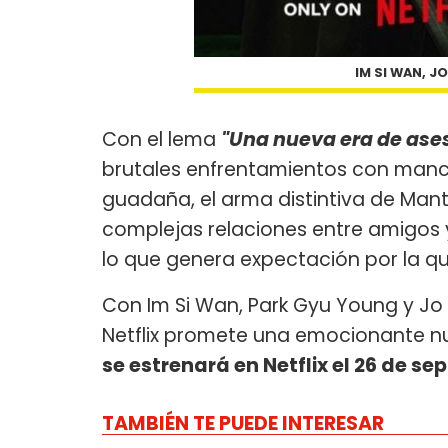
IM SI WAN, J
Con el lema
"Una nueva era de ase
brutales enfrentamientos con manc
guadaña, el arma distintiva de Mantis
complejas relaciones entre amigos y
lo que genera expectación por la quím
Con Im Si Wan, Park Gyu Young y Jo W
Netflix promete una emocionante n
se estrenará en Netflix el 26 de se
TAMBIÉN TE PUEDE INTERESAR