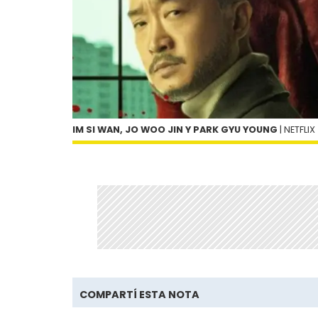
IM SI WAN, JO WOO JIN Y PARK GYU YOUNG
| NETFLIX
COMPARTÍ ESTA NOTA