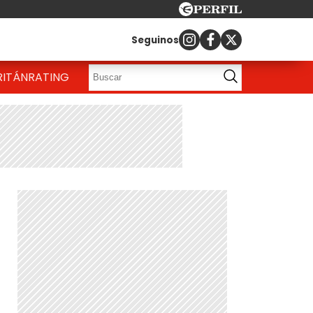
Seguinos
RITÁN
RATING