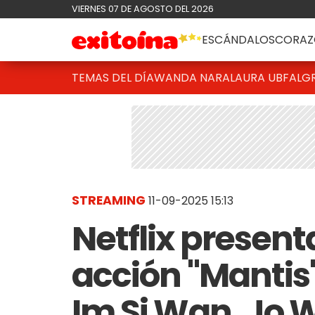
VIERNES 07 DE AGOSTO DEL 2026
ESCÁNDALOS
CORAZ
TEMAS DEL DÍA
WANDA NARA
LAURA UBFAL
G
STREAMING
11-09-2025 15:13
Netflix presenta
acción "Mantis
Im Si Wan, Jo 