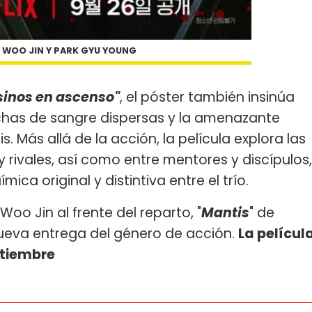
O WOO JIN Y PARK GYU YOUNG
sinos en ascenso"
, el póster también insinúa
has de sangre dispersas y la amenazante
. Más allá de la acción, la película explora las
 rivales, así como entre mentores y discípulos,
ica original y distintiva entre el trío.
oo Jin al frente del reparto, "
Mantis
" de
ueva entrega del género de acción.
La películ
ptiembre