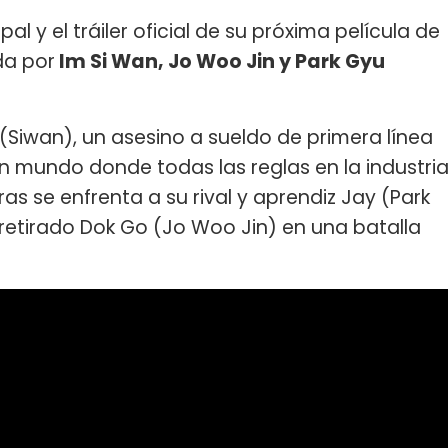
al y el tráiler oficial de su próxima película de
da por
Im Si Wan, Jo Woo Jin y Park Gyu
 (Siwan), un asesino a sueldo de primera línea
n mundo donde todas las reglas en la industri
s se enfrenta a su rival y aprendiz Jay (Park
retirado Dok Go (Jo Woo Jin) en una batalla