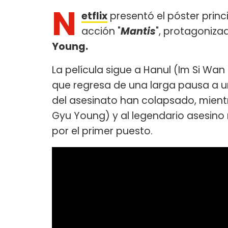
N
etflix
presentó el póster princip
acción "
Mantis
", protagoniza
Young.
La película sigue a Hanul (Im Si Wan
que regresa de una larga pausa a u
del asesinato han colapsado, mientra
Gyu Young) y al legendario asesino 
por el primer puesto.