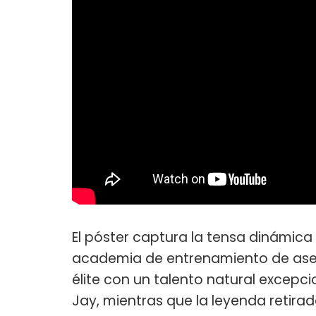
El póster captura la tensa dinámica 
academia de entrenamiento de asesi
élite con un talento natural excepcio
Jay, mientras que la leyenda retir