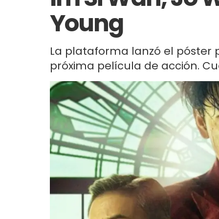
Young
La plataforma lanzó el póster p
próxima película de acción. C