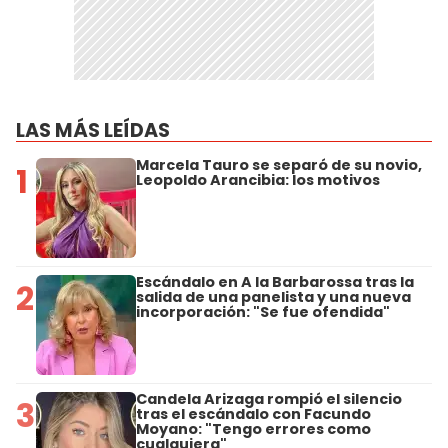
LAS MÁS LEÍDAS
Marcela Tauro se separó de su novio,
1
Leopoldo Arancibia: los motivos
Escándalo en A la Barbarossa tras la
2
salida de una panelista y una nueva
incorporación: "Se fue ofendida"
Candela Arizaga rompió el silencio
3
tras el escándalo con Facundo
Moyano: "Tengo errores como
cualquiera"