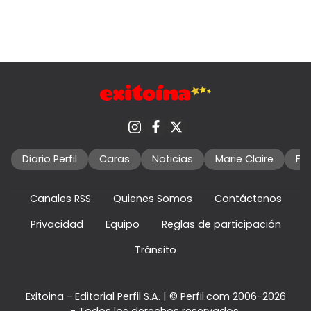
Diario Perfil
Caras
Noticias
Marie Claire
Fo
Canales RSS
Quienes Somos
Contáctenos
Privacidad
Equipo
Reglas de participación
Tránsito
Exitoina - Editorial Perfil S.A.
| © Perfil.com 2006-2026