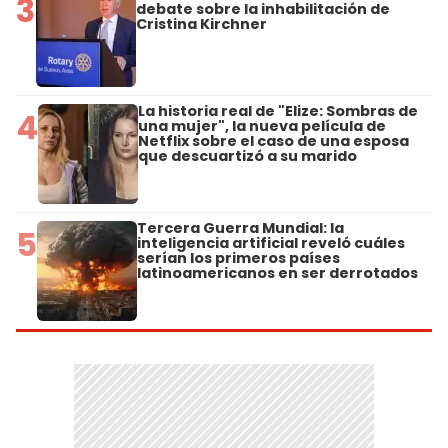
3
debate sobre la inhabilitación de
Cristina Kirchner
La historia real de "Elize: Sombras de
4
una mujer", la nueva película de
Netflix sobre el caso de una esposa
que descuartizó a su marido
Tercera Guerra Mundial: la
5
inteligencia artificial reveló cuáles
serían los primeros países
latinoamericanos en ser derrotados