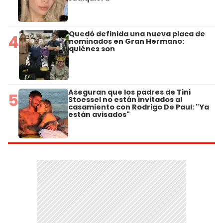
Quedó definida una nueva placa de
4
nominados en Gran Hermano:
quiénes son
Aseguran que los padres de Tini
5
Stoessel no están invitados al
casamiento con Rodrigo De Paul: "Ya
están avisados"