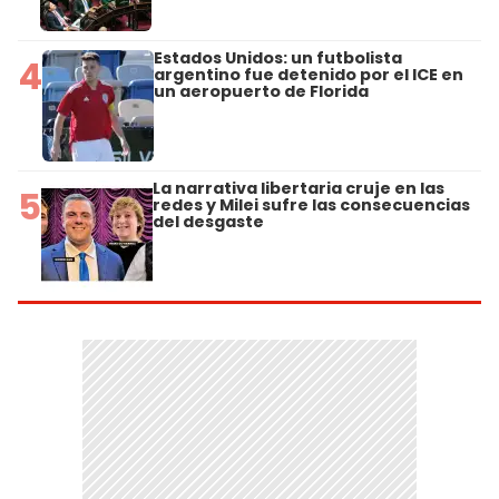
Estados Unidos: un futbolista
4
argentino fue detenido por el ICE en
un aeropuerto de Florida
La narrativa libertaria cruje en las
5
redes y Milei sufre las consecuencias
del desgaste