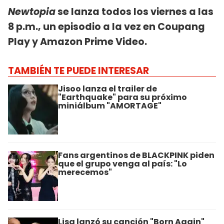
Newtopia
se lanza todos los viernes a las
8 p.m., un episodio a la vez en Coupang
Play y Amazon Prime Video.
TAMBIÉN TE PUEDE INTERESAR
Jisoo lanza el trailer de
"Earthquake" para su próximo
miniálbum "AMORTAGE"
Fans argentinos de BLACKPINK piden
que el grupo venga al país: "Lo
merecemos"
Lisa lanzó su canción "Born Again"