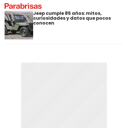
Jeep cumple 85 años: mitos,
curiosidades y datos que pocos
conocen