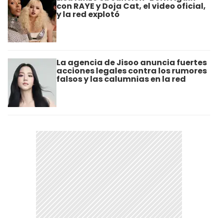
con RAYE y Doja Cat, el video oficial,
y la red explotó
La agencia de Jisoo anuncia fuertes
acciones legales contra los rumores
falsos y las calumnias en la red