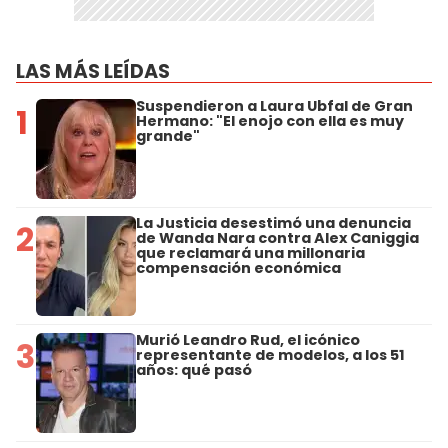
LAS MÁS LEÍDAS
Suspendieron a Laura Ubfal de Gran
1
Hermano: "El enojo con ella es muy
grande"
La Justicia desestimó una denuncia
2
de Wanda Nara contra Alex Caniggia
que reclamará una millonaria
compensación económica
Murió Leandro Rud, el icónico
3
representante de modelos, a los 51
años: qué pasó