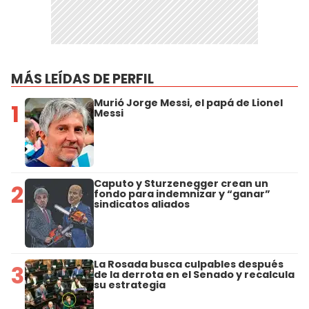
MÁS LEÍDAS DE PERFIL
Murió Jorge Messi, el papá de Lionel
1
Messi
Caputo y Sturzenegger crean un
2
fondo para indemnizar y “ganar”
sindicatos aliados
La Rosada busca culpables después
3
de la derrota en el Senado y recalcula
su estrategia