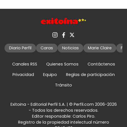
Diario Perfil
Caras
Noticias
Marie Claire
Fo
Canales RSS
Quienes Somos
Contáctenos
Privacidad
Equipo
Reglas de participación
Tránsito
Exitoina - Editorial Perfil S.A.
| © Perfil.com 2006-2026
- Todos los derechos reservados.
Editor responsable: Carlos Piro.
Registro de la propiedad intelectual número