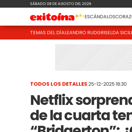
SÁBADO 08 DE AGOSTO DEL 2026
ESCÁNDALOS
CORAZ
TEMAS DEL DÍA
LEANDRO RUD
GRISELDA SICIL
TODOS LOS DETALLES
25-12-2025 18:30
Netflix sorprend
de la cuarta t
“Bridgerton”: 