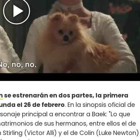
n
se estrenarán en dos partes, la primera
unda el 26 de febrero
. En la sinopsis oficial de
rsonaje principal a encontrar a Baek: "Lo que
 matrimonios de sus hermanos, entre ellos el de
rling (Victor Alli) y el de Colin (Luke Newton)