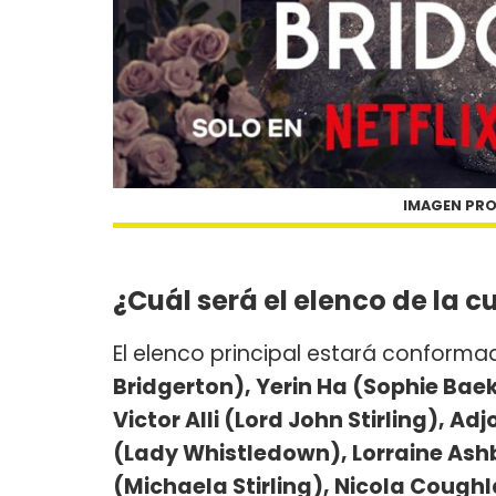
IMAGEN PRO
¿Cuál será el elenco de la 
El elenco principal estará conforma
Bridgerton), Yerin Ha (Sophie Bae
Victor Alli (Lord John Stirling), 
(Lady Whistledown), Lorraine Ash
(Michaela Stirling), Nicola Coug