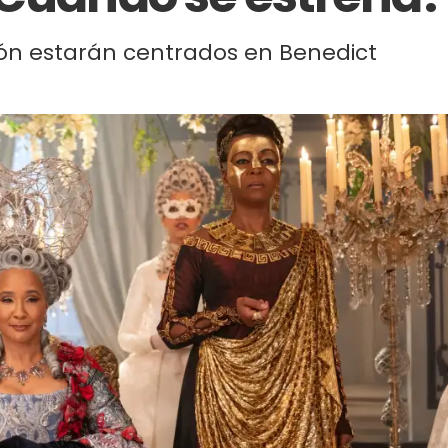
ción estarán centrados en Benedict