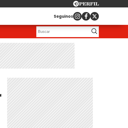
Seguinos
r