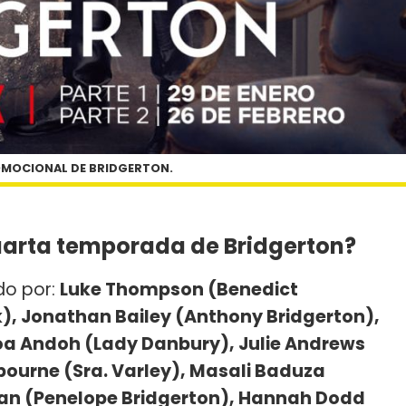
MOCIONAL DE BRIDGERTON.
cuarta temporada de Bridgerton?
do por:
Luke Thompson (Benedict
k), Jonathan Bailey (Anthony Bridgerton),
Adjoa Andoh (Lady Danbury), Julie Andrews
bourne (Sra. Varley), Masali Baduza
hlan (Penelope Bridgerton), Hannah Dodd