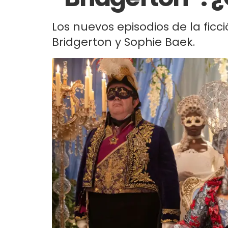
Los nuevos episodios de la fic
Bridgerton y Sophie Baek.