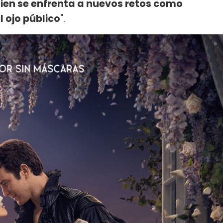
ien se enfrenta a nuevos retos como
 ojo público
".