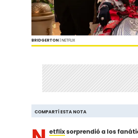
BRIDGERTON
| NETFLIX
COMPARTÍ ESTA NOTA
N
etflix
sorprendió a los fanát