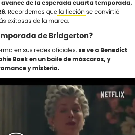
er avance de la esperada cuarta temporada,
26
. Recordemos que
la ficción
se convirtió
ás exitosas de la marca.
temporada de Bridgerton?
orma en sus redes oficiales,
se ve a Benedict
hie Baek en un baile de máscaras, y
romance y misterio.