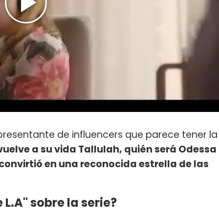
epresentante de influencers que parece tener la
uelve a su vida Tallulah, quién será Odessa
onvirtió en una reconocida estrella de las
 L.A" sobre la serie?