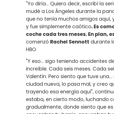
"Yo diría... Quiero decir, escribí l
mudé a Los Ángeles durante la pand
que no tenía muchos amigos aquí, 
y fue simplemente caótico
. Es como
coche cada tres meses. En plan, e
comenzó
Rachel Sennott
durante l
HBO.
"Y eso... sigo teniendo accidentes 
increíble. Cada seis meses. Cada se
Valentín. Pero siento que tuve una.
ciudad nueva, lo pasa mal, y creo q
trayendo esa energía aquí", continuó l
estaba, en cierto modo, luchando co
gradualmente, donde siento que es