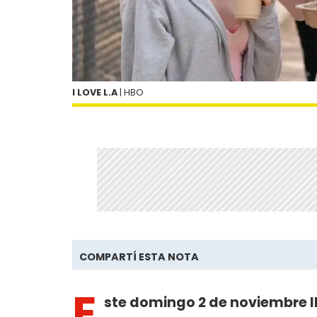
I LOVE L.A
| HBO
COMPARTÍ ESTA NOTA
E
ste domingo 2 de noviembre l