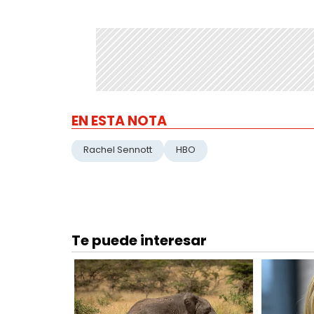
EN ESTA NOTA
Rachel Sennott
HBO