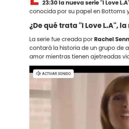
23:30 la nueva serie "I Love L.A
conocida por su papel en Bottoms y
¿De qué trata "I Love L.A", l
La serie fue creada por
Rachel Senn
contará la historia de un grupo de 
amor mientras tienen ajetreadas vi