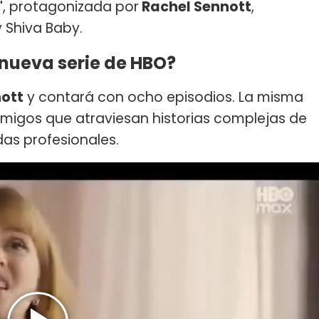
"
, protagonizada por
Rachel Sennott
,
 Shiva Baby.
a nueva serie de HBO?
ott
y contará con ocho episodios. La misma
amigos que atraviesan historias complejas de
das profesionales.