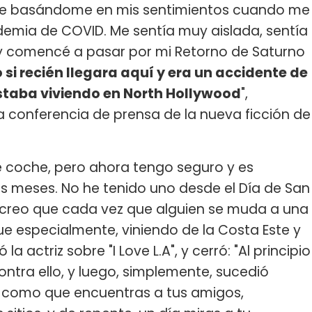
a serie basándome en mis sentimientos cuando me
emia de COVID. Me sentía muy aislada, sentía
y comencé a pasar por mi Retorno de Saturno
 si recién llegara aquí y era un accidente de
staba viviendo en North Hollywood
",
a conferencia de prensa de la nueva ficción de
de coche, pero ahora tengo seguro y es
is meses. No he tenido uno desde el Día de San
.. creo que cada vez que alguien se muda a una
ue especialmente, viniendo de la Costa Este y
a actriz sobre "I Love L.A", y cerró: "Al principio
ntra ello, y luego, simplemente, sucedió
 como que encuentras a tus amigos,