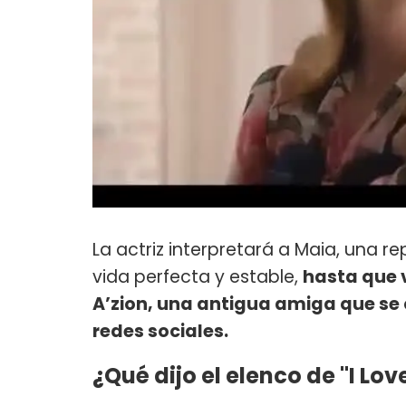
La actriz interpretará a Maia, una r
vida perfecta y estable,
hasta que v
A’zion, una antigua amiga que se c
redes sociales.
¿Qué dijo el elenco de "I Love