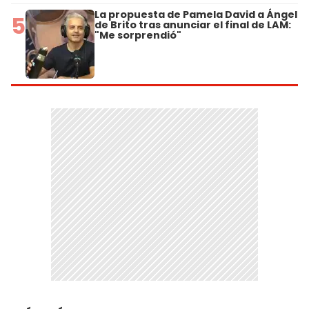
La propuesta de Pamela David a Ángel
5
de Brito tras anunciar el final de LAM:
"Me sorprendió"