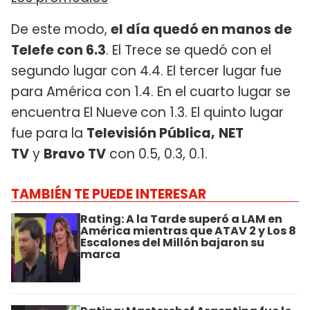
De este modo,
el día quedó en manos de
Telefe con 6.3
. El Trece se quedó con el
segundo lugar con 4.4. El tercer lugar fue
para América con 1.4. En el cuarto lugar se
encuentra El Nueve
con 1.3. El quinto lugar
fue para la
Televisión Pública,
NET
TV
y
Bravo TV
con 0.5, 0.3, 0.1.
TAMBIÉN TE PUEDE INTERESAR
Rating: A la Tarde superó a LAM en
América mientras que ATAV 2 y Los 8
Escalones del Millón bajaron su
marca