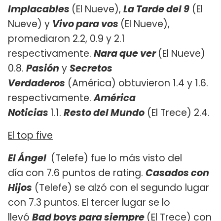
Implacables
(El Nueve),
La Tarde del 9
(El
Nueve) y
Vivo para vos
(El Nueve),
promediaron 2.2, 0.9 y 2.1
respectivamente.
Nara que ver
(El Nueve)
0.8.
Pasión
y
Secretos
Verdaderos
(América) obtuvieron 1.4 y 1.6.
respectivamente.
América
Noticias
1.1.
Resto del Mundo
(El Trece) 2.4.
El top five
El Ángel
(Telefe) fue lo más visto del
día con 7.6 puntos de rating.
Casados con
Hijos
(Telefe) se alzó con el segundo lugar
con 7.3 puntos. El tercer lugar se lo
llevó
Bad boys para siempre
(El Trece) con