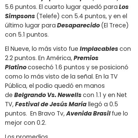
5.6 puntos. El cuarto lugar quedó para
Los
Simpsons
(Telefe) con 5.4 puntos, y en el
último lugar para
Desaparecido
(El Trece)
con 5.1 puntos.
El Nueve, lo más visto fue
Implacables
con
2.2 puntos. En América,
Premios
Platino
cosechó 1.6 puntos y se posicionó
como lo más visto de la señal. En la TV
Pública, el podio quedó en manos
de
Belgrando Vs. Newells
con 1.1 y en Net
TV,
Festival de Jesús María
llegó a 0.5
puntos. En Bravo Tv,
Avenida Brasil
fue lo
mejor con 0.2.
Los promedios