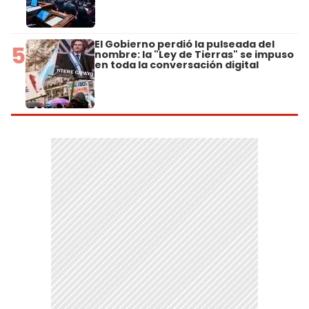
El Gobierno perdió la pulseada del
5
nombre: la "Ley de Tierras" se impuso
en toda la conversación digital