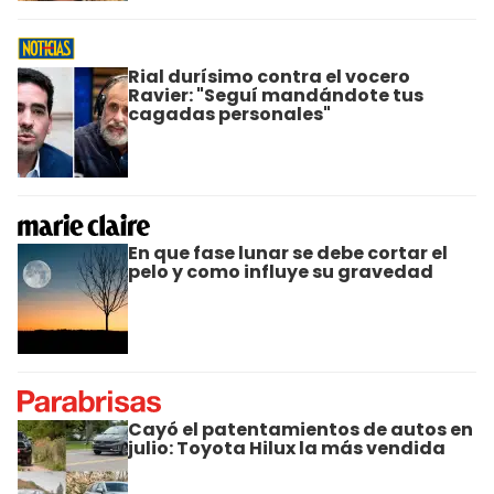
Rial durísimo contra el vocero
Ravier: "Seguí mandándote tus
cagadas personales"
En que fase lunar se debe cortar el
pelo y como influye su gravedad
Cayó el patentamientos de autos en
julio: Toyota Hilux la más vendida