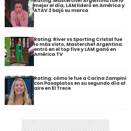
Rating: Masterchef Argentina fue lo
mejor el día, LAM lideró en América y
ATAV 2 bajó su marca
Rating: River vs Sporting Cristal fue
lo más visto, Masterchef Argentina
entró en el top five y LAM ganó en
América TV
Rating: cómo le fue a Carina Zampini
con Pasaplatos en su segundo día al
aire en El Trece