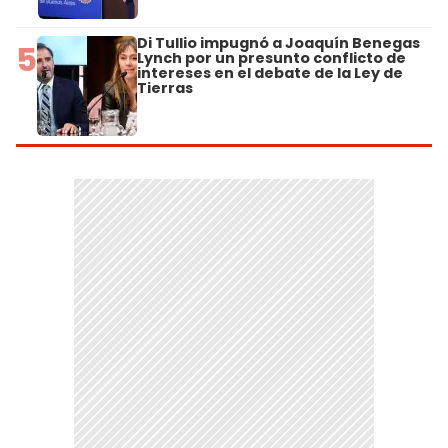
Di Tullio impugnó a Joaquín Benegas
5
Lynch por un presunto conflicto de
intereses en el debate de la Ley de
Tierras