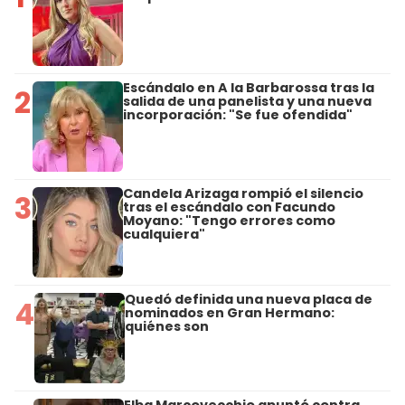
Escándalo en A la Barbarossa tras la
2
salida de una panelista y una nueva
incorporación: "Se fue ofendida"
Candela Arizaga rompió el silencio
3
tras el escándalo con Facundo
Moyano: "Tengo errores como
cualquiera"
Quedó definida una nueva placa de
4
nominados en Gran Hermano:
quiénes son