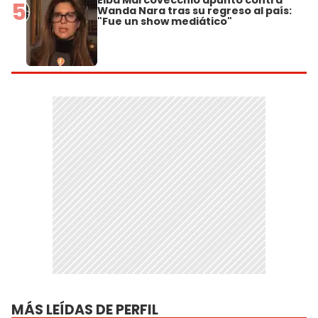
Elba Marcovecchio apuntó contra
5
Wanda Nara tras su regreso al país:
"Fue un show mediático"
MÁS LEÍDAS DE PERFIL