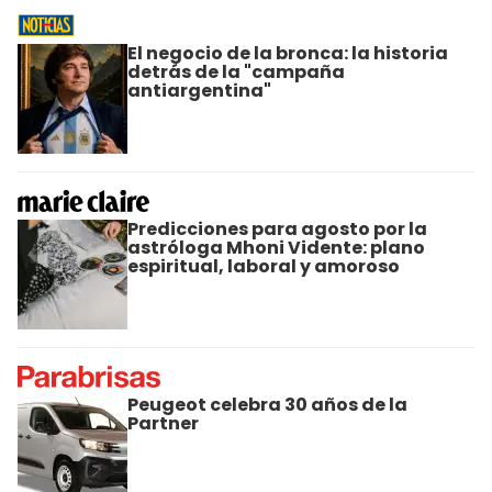
El negocio de la bronca: la historia
detrás de la "campaña
antiargentina"
Predicciones para agosto por la
astróloga Mhoni Vidente: plano
espiritual, laboral y amoroso
Peugeot celebra 30 años de la
Partner