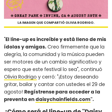
LA IMAGEN QUE COMPARTIÓ OLIVIA RODRIGO.
"
El line-up es increíble y está lleno de mis
ídolas y amigas.
Creo firmemente que la
alegría, la comunidad y la música pueden
ser motores de un cambio significativo y
espero que este festival lo sea", continuó
Olivia Rodrigo
y cerró: "¡Estoy deseando
gritar, bailar y cantar con ustedes el 29 de
agosto!
Regístrense para acceder a la
preventa en
daisychainfields.com
".
¿Cómo será el line-up de "Daisy