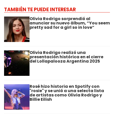
TAMBIÉN TE PUEDE INTERESAR
Olivia Rodrigo sorprendió al
anunciar su nuevo álbum, “You seem
pretty sad for a girl so in love”
Olivia Rodrigo realizó una
presentación histórica en el cierre
del Lollapalooza Argentina 2025
Rosé hizo historia en Spotify con
"rosie" y se unió a una selecta lista
de artistas como Olivia Rodrigo y
Billie Eilish