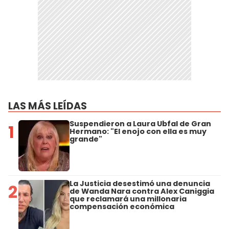
LAS MÁS LEÍDAS
Suspendieron a Laura Ubfal de Gran
1
Hermano: "El enojo con ella es muy
grande"
La Justicia desestimó una denuncia
2
de Wanda Nara contra Alex Caniggia
que reclamará una millonaria
compensación económica