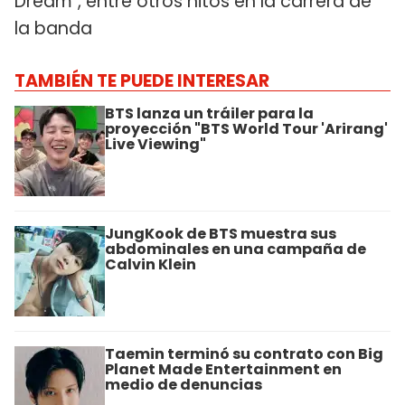
Dream", entre otros hitos en la carrera de
la banda
TAMBIÉN TE PUEDE INTERESAR
BTS lanza un tráiler para la
proyección "BTS World Tour 'Arirang'
Live Viewing"
JungKook de BTS muestra sus
abdominales en una campaña de
Calvin Klein
Taemin terminó su contrato con Big
Planet Made Entertainment en
medio de denuncias