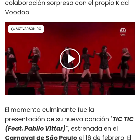
colaboración sorpresa con el propio Kidd
Voodoo.
El momento culminante fue la
presentación de su nueva canción "
TIC TIC
(Feat. Pabllo Vittar)"
, estrenada en el
Carnaval de São Paulo
el 16 de febrero. El