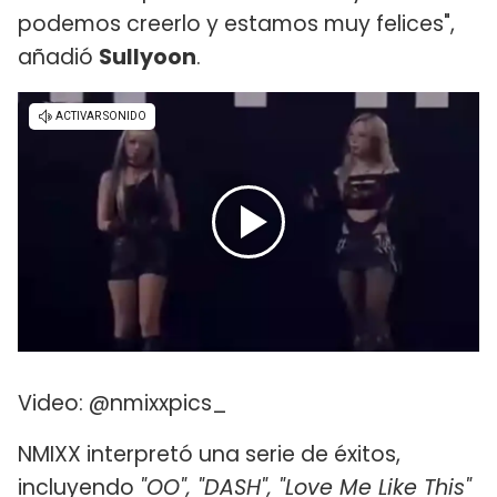
podemos creerlo y estamos muy felices",
añadió
Sullyoon
.
Video: @nmixxpics_
NMIXX interpretó una serie de éxitos,
incluyendo
"OO", "DASH", "Love Me Like This"