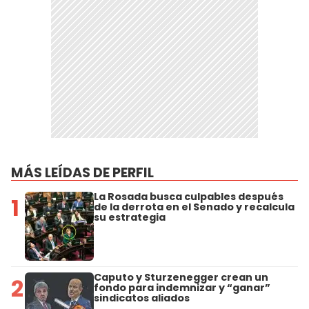
MÁS LEÍDAS DE PERFIL
La Rosada busca culpables después
1
de la derrota en el Senado y recalcula
su estrategia
Caputo y Sturzenegger crean un
2
fondo para indemnizar y “ganar”
sindicatos aliados