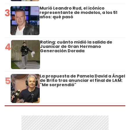
Murió Leandro Rud, el icónico
3
representante de modelos, a los 51
años: qué pasó
Rating: cuánto midió la salida de
4
Juanicar de Gran Hermano
Generación Dorada
La propuesta de Pamela David a Ángel
5
de Brito tras anunciar el final de LAM:
"Me sorprendió"