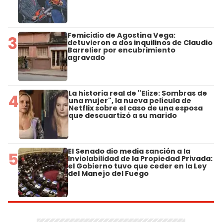
Femicidio de Agostina Vega:
3
detuvieron a dos inquilinos de Claudio
Barrelier por encubrimiento
agravado
La historia real de "Elize: Sombras de
4
una mujer", la nueva película de
Netflix sobre el caso de una esposa
que descuartizó a su marido
El Senado dio media sanción a la
5
Inviolabilidad de la Propiedad Privada:
el Gobierno tuvo que ceder en la Ley
del Manejo del Fuego