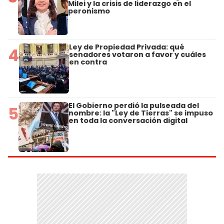
Milei y la crisis de liderazgo en el
peronismo
Ley de Propiedad Privada: qué
4
senadores votaron a favor y cuáles
en contra
El Gobierno perdió la pulseada del
5
nombre: la "Ley de Tierras" se impuso
en toda la conversación digital