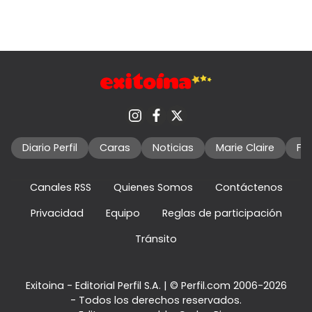
Diario Perfil
Caras
Noticias
Marie Claire
Fo
Canales RSS
Quienes Somos
Contáctenos
Privacidad
Equipo
Reglas de participación
Tránsito
Exitoina - Editorial Perfil S.A.
| © Perfil.com 2006-2026
- Todos los derechos reservados.