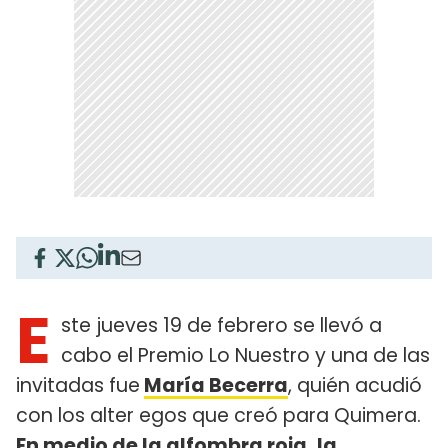
E
ste jueves 19 de febrero se llevó a
cabo el Premio Lo Nuestro y una de las
invitadas fue
María Becerra
, quién acudió
con los alter egos que creó para Quimera.
En medio de la alfombra roja,
la