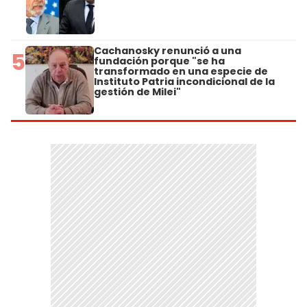
Cachanosky renunció a una
5
fundación porque "se ha
transformado en una especie de
Instituto Patria incondicional de la
gestión de Milei"