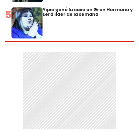
Yipio ganó la casa en Gran Hermano y
5
será líder de la semana