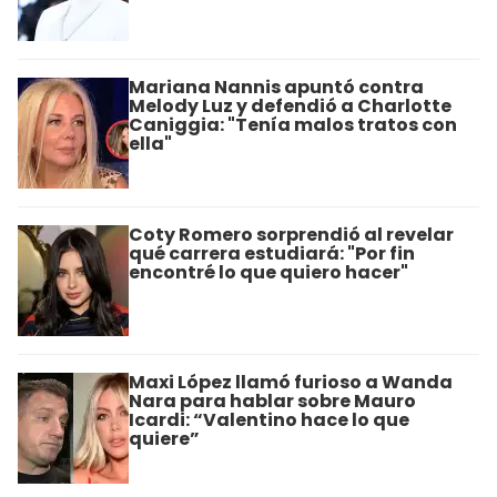
Mariana Nannis apuntó contra
Melody Luz y defendió a Charlotte
Caniggia: "Tenía malos tratos con
ella"
Coty Romero sorprendió al revelar
qué carrera estudiará: "Por fin
encontré lo que quiero hacer"
Maxi López llamó furioso a Wanda
Nara para hablar sobre Mauro
Icardi: “Valentino hace lo que
quiere”