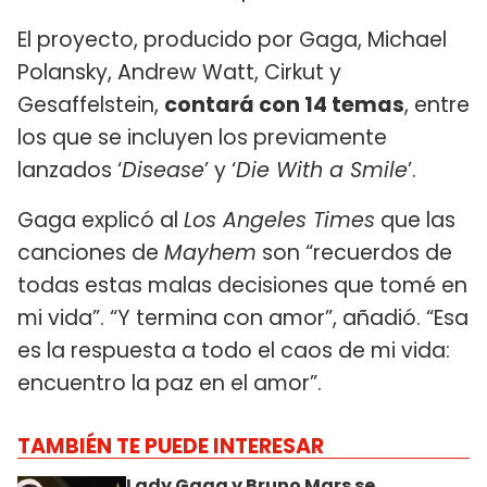
El proyecto, producido por Gaga, Michael
Polansky, Andrew Watt, Cirkut y
Gesaffelstein,
contará con 14 temas
, entre
los que se incluyen los previamente
lanzados ‘
Disease
’ y ‘
Die With a Smile
’.
Gaga explicó al
Los Angeles Times
que las
canciones de
Mayhem
son “recuerdos de
todas estas malas decisiones que tomé en
mi vida”. “Y termina con amor”, añadió. “Esa
es la respuesta a todo el caos de mi vida:
encuentro la paz en el amor”.
TAMBIÉN TE PUEDE INTERESAR
Lady Gaga y Bruno Mars se