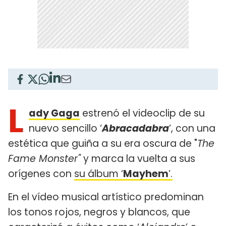
L
ady Gaga
estrenó el videoclip de su
nuevo sencillo ‘
Abracadabra
’, con una
estética que guiña a su era oscura de "
The
Fame Monster"
y marca la vuelta a sus
orígenes con
su álbum ‘
Mayhem
’.
En el vídeo musical artístico predominan
los tonos rojos, negros y blancos, que