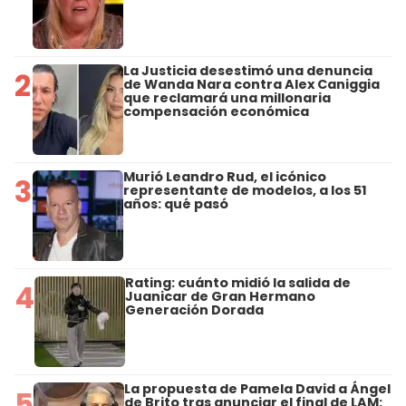
La Justicia desestimó una denuncia
2
de Wanda Nara contra Alex Caniggia
que reclamará una millonaria
compensación económica
Murió Leandro Rud, el icónico
3
representante de modelos, a los 51
años: qué pasó
Rating: cuánto midió la salida de
4
Juanicar de Gran Hermano
Generación Dorada
La propuesta de Pamela David a Ángel
5
de Brito tras anunciar el final de LAM: