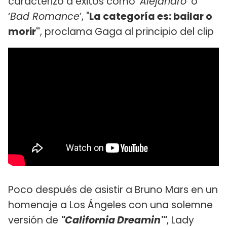
caracterizó a éxitos como ‘
Alejandro
’ o
‘
Bad Romance
’, "
La categoría es: bailar o
morir"
, proclama Gaga al principio del clip
Poco después de asistir a Bruno Mars en un
homenaje a Los Ángeles con una solemne
versión de
"California Dreamin'"
, Lady