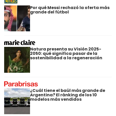
Por qué Messi rechazó la oferta más
grande del fútbol
Natura presenta su Visión 2025-
2050: qué significa pasar de la
sostenibilidad a la regeneración
¿Cuál tiene el baúl más grande de
Argentina? El ránking de los 10
modelos más vendidos