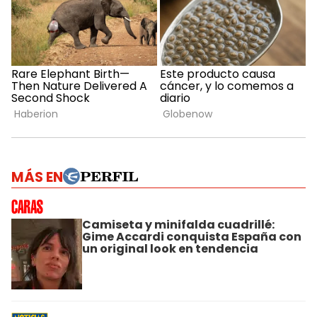
MÁS EN
Camiseta y minifalda cuadrillé:
Gime Accardi conquista España con
un original look en tendencia