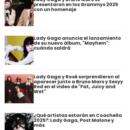
presentaron en los Grammys 2025
con un homenaje
Lady Gaga anuncia el lanzamiento
de su nuevo álbum, "Mayhem":
cuándo saldrá
Lady Gaga y Rosé sorprendieron al
aparecer junto a Bruno Mars y Sexyy
Red en el video de "Fat, Juicy and
Wet"
¿Qué artistas estarán en Coachella
2025?: Lady Gaga, Post Malone y
más