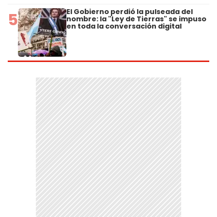
El Gobierno perdió la pulseada del
5
nombre: la "Ley de Tierras" se impuso
en toda la conversación digital