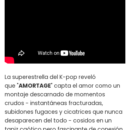
La superestrella del K-pop reveló
que "
AMORTAGE
" capta el amor como un
montaje descarnado de momentos
crudos - instantáneas fracturadas,
subidones fugaces y cicatrices que nunca
desaparecen del todo - cosidos en un
tapiz caótico pero fascinante de conexión