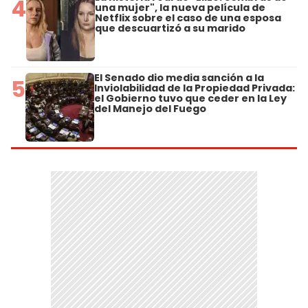
4
una mujer", la nueva película de
Netflix sobre el caso de una esposa
que descuartizó a su marido
El Senado dio media sanción a la
5
Inviolabilidad de la Propiedad Privada:
el Gobierno tuvo que ceder en la Ley
del Manejo del Fuego