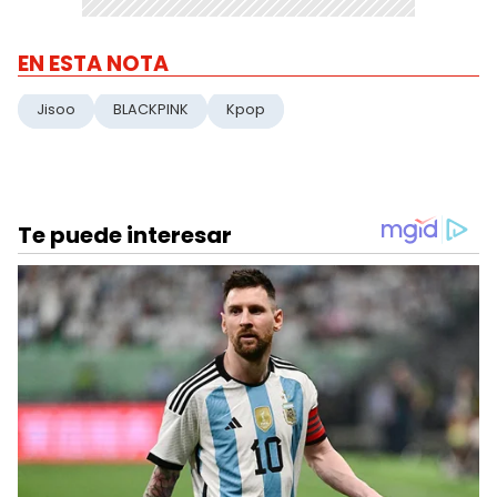
EN ESTA NOTA
Jisoo
BLACKPINK
Kpop