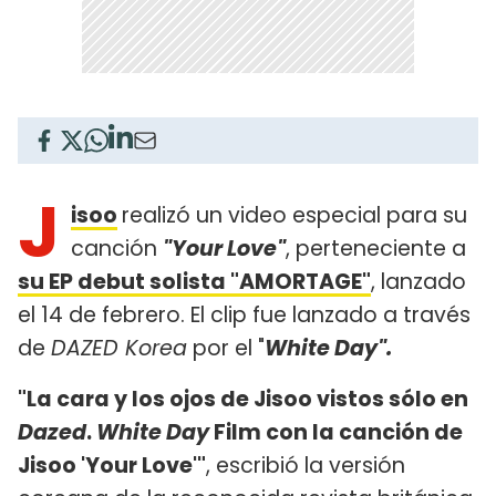
J
isoo
realizó un video especial para su
canción
"Your Love"
, perteneciente a
su EP debut solista "AMORTAGE"
, lanzado
el 14 de febrero. El clip fue lanzado a través
de
DAZED Korea
por el "
White Day".
"La cara y los ojos de Jisoo vistos sólo en
Dazed
.
White Day
Film con la canción de
Jisoo 'Your Love'"
, escribió la versión