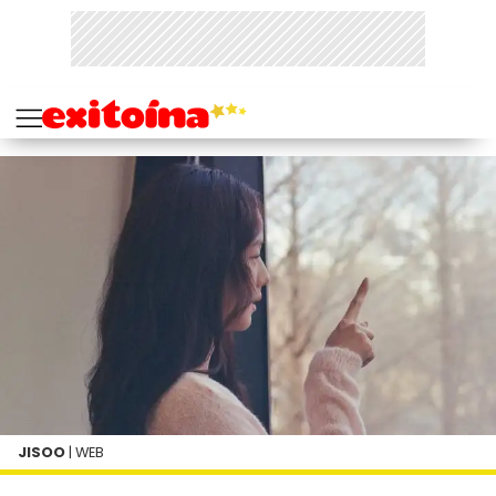
JISOO
| WEB