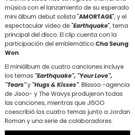
música con el lanzamiento de su esperado
mini álbum debut solista "
AMORTAGE
", y el
espectacular video de "
Earthquake
", tema
principal del disco. El clip cuenta con la
participación del emblemático
Cha Seung
Won
.
El miniálbum de cuatro canciones incluye
los temas
"Earthquake", "Your Love",
"Tears"
y
"Hugs & Kisses"
. Blissoo -agencia
de Jisoo- y The Wavys produjeron todas
las canciones, mientras que JISOO
coescribió los cuatro temas junto a Jordan
Roman y una serie de colaboradores.