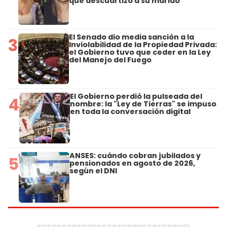
que descuartizó a su marido
El Senado dio media sanción a la
3
Inviolabilidad de la Propiedad Privada:
el Gobierno tuvo que ceder en la Ley
del Manejo del Fuego
El Gobierno perdió la pulseada del
4
nombre: la "Ley de Tierras" se impuso
en toda la conversación digital
ANSES: cuándo cobran jubilados y
5
pensionados en agosto de 2026,
según el DNI