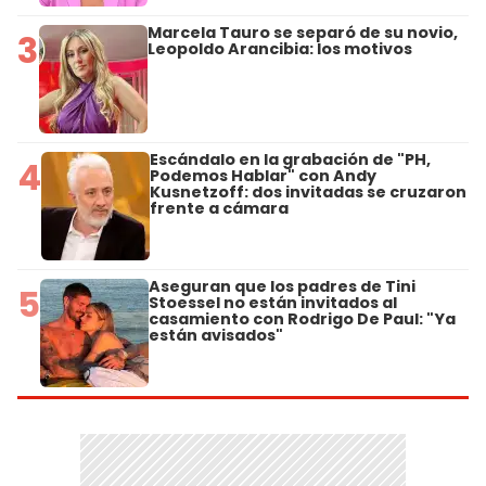
Marcela Tauro se separó de su novio,
3
Leopoldo Arancibia: los motivos
Escándalo en la grabación de "PH,
4
Podemos Hablar" con Andy
Kusnetzoff: dos invitadas se cruzaron
frente a cámara
Aseguran que los padres de Tini
5
Stoessel no están invitados al
casamiento con Rodrigo De Paul: "Ya
están avisados"