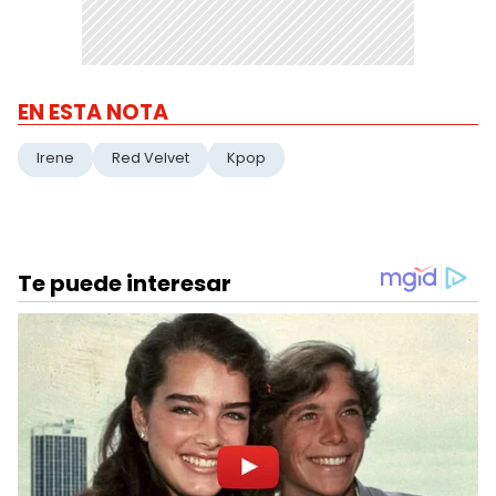
EN ESTA NOTA
Irene
Red Velvet
Kpop