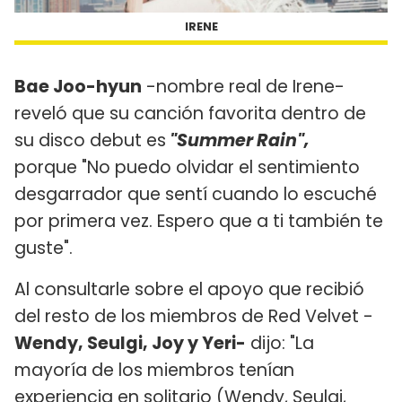
IRENE
Bae Joo-hyun
-nombre real de Irene-
reveló que su canción favorita dentro de
su disco debut es
"Summer Rain",
porque "No puedo olvidar el sentimiento
desgarrador que sentí cuando lo escuché
por primera vez. Espero que a ti también te
guste".
Al consultarle sobre el apoyo que recibió
del resto de los miembros de Red Velvet -
Wendy, Seulgi, Joy y Yeri-
dijo: "La
mayoría de los miembros tenían
experiencia en solitario (Wendy, Seulgi,