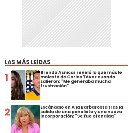
LAS MÁS LEÍDAS
Brenda Asnicar reveló lo qué más le
1
molestó de Carlos Tévez cuando
salieron: "Me generaba mucha
frustración"
Escándalo en A la Barbarossa tras la
2
salida de una panelista y una nueva
incorporación: "Se fue ofendida"