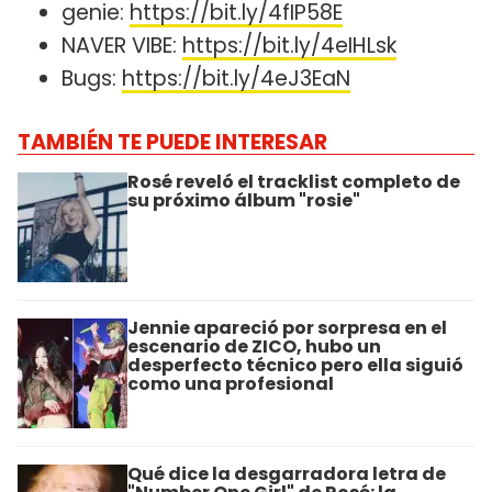
genie:
https://bit.ly/4fIP58E
NAVER VIBE:
https://bit.ly/4eIHLsk
Bugs:
https://bit.ly/4eJ3EaN
TAMBIÉN TE PUEDE INTERESAR
Rosé reveló el tracklist completo de
su próximo álbum "rosie"
Jennie apareció por sorpresa en el
escenario de ZICO, hubo un
desperfecto técnico pero ella siguió
como una profesional
Qué dice la desgarradora letra de