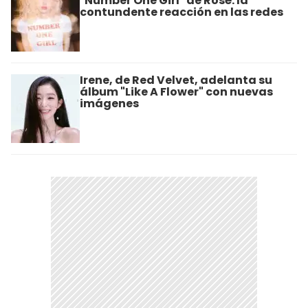
"Number One Girl" de Rosé: la
contundente reacción en las redes
Irene, de Red Velvet, adelanta su
álbum "Like A Flower" con nuevas
imágenes