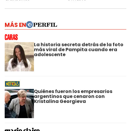
MÁS EN
La historia secreta detrás de la foto
más viral de Pampita cuando era
adolescente
Quiénes fueron los empresarios
argentinos que cenaron con
Kristalina Georgieva