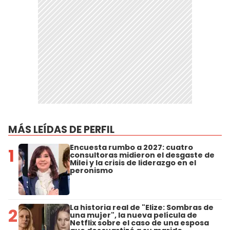
MÁS LEÍDAS DE PERFIL
Encuesta rumbo a 2027: cuatro
1
consultoras midieron el desgaste de
Milei y la crisis de liderazgo en el
peronismo
La historia real de "Elize: Sombras de
2
una mujer", la nueva película de
Netflix sobre el caso de una esposa