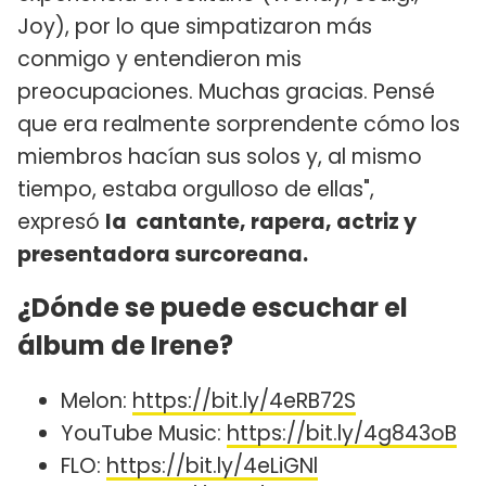
Joy), por lo que simpatizaron más
conmigo y entendieron mis
preocupaciones. Muchas gracias. Pensé
que era realmente sorprendente cómo los
miembros hacían sus solos y, al mismo
tiempo, estaba orgulloso de ellas",
expresó
la cantante, rapera, actriz y
presentadora surcoreana.
¿Dónde se puede escuchar el
álbum de Irene?
Melon:
https://bit.ly/4eRB72S
YouTube Music:
https://bit.ly/4g843oB
FLO:
https://bit.ly/4eLiGNl