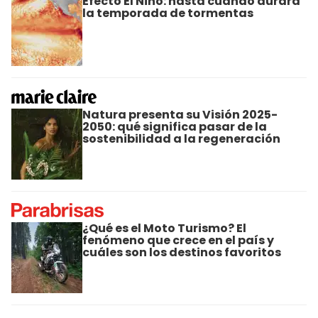
Efecto El Niño: hasta cuando durará
la temporada de tormentas
Natura presenta su Visión 2025-
2050: qué significa pasar de la
sostenibilidad a la regeneración
¿Qué es el Moto Turismo? El
fenómeno que crece en el país y
cuáles son los destinos favoritos