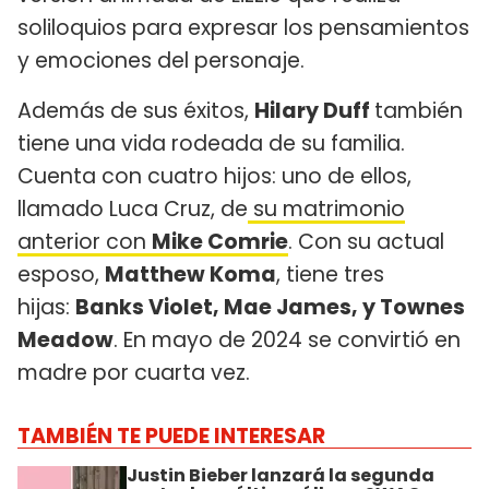
soliloquios para expresar los pensamientos
y emociones del personaje.
Además de sus éxitos,
Hilary Duff
también
tiene una vida rodeada de su familia.
Cuenta con cuatro hijos: uno de ellos,
llamado Luca Cruz, de
su matrimonio
anterior con
Mike Comrie
. Con su actual
esposo,
Matthew Koma
, tiene tres
hijas:
Banks Violet, Mae James, y Townes
Meadow
. En mayo de 2024 se convirtió en
madre por cuarta vez.
TAMBIÉN TE PUEDE INTERESAR
Justin Bieber lanzará la segunda