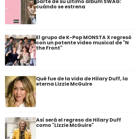
parte de su último álbum SWAG:
cuándo se estrena
El grupo de K-Pop MONSTA X regresó
con un potente video musical de "N
the Front"
​Qué fue de la vida de Hilary Duff, la
eterna Lizzie McGuire
Así será el regreso de Hilary Duff
como "Lizzie McGuire"