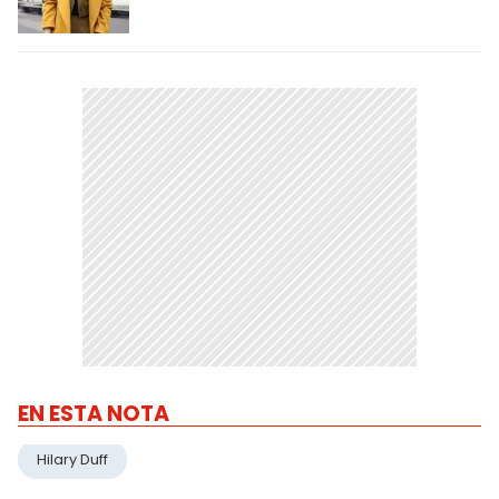
EN ESTA NOTA
Hilary Duff