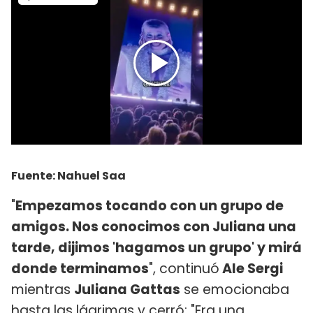
Fuente: Nahuel Saa
"
Empezamos tocando con un grupo de
amigos. Nos conocimos con Juliana una
tarde, dijimos 'hagamos un grupo' y mirá
donde terminamos
", continuó
Ale Sergi
mientras
Juliana Gattas
se emocionaba
hasta las lágrimas y cerró: "Era una