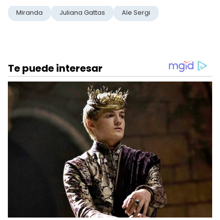
Miranda
Juliana Gattas
Ale Sergi