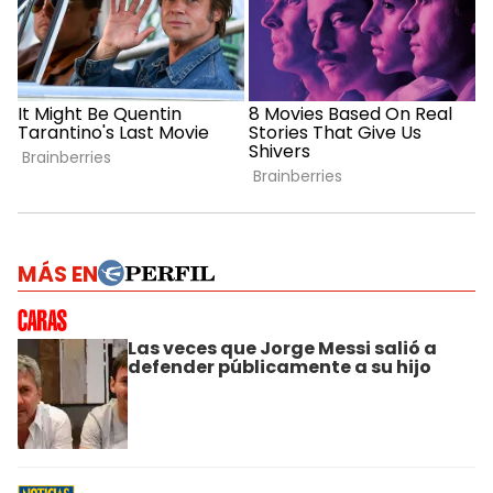
MÁS EN
Las veces que Jorge Messi salió a
defender públicamente a su hijo