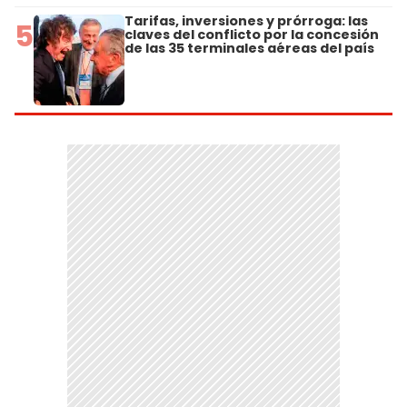
Tarifas, inversiones y prórroga: las
5
claves del conflicto por la concesión
de las 35 terminales aéreas del país