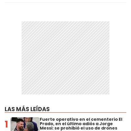
LAS MÁS LEÍDAS
Fuerte operativo en el cementerio El
1
Prado, en el último adiós a Jorge
Messi: se prohibió el uso de drones