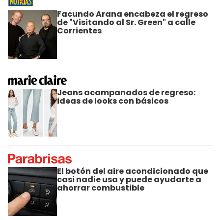
Facundo Arana encabeza el regreso
de "Visitando al Sr. Green" a calle
Corrientes
Jeans acampanados de regreso:
ideas de looks con básicos
El botón del aire acondicionado que
casi nadie usa y puede ayudarte a
ahorrar combustible