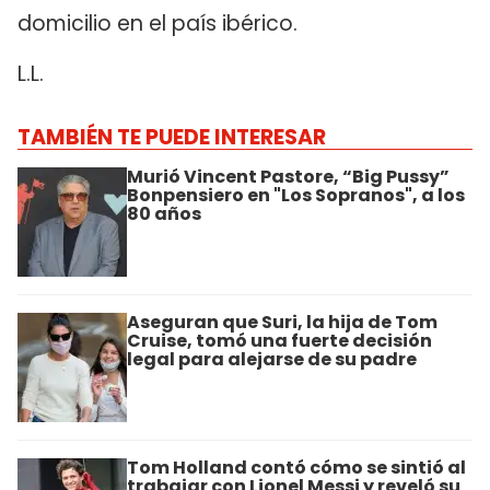
domicilio en el país ibérico.
L.L.
TAMBIÉN TE PUEDE INTERESAR
Murió Vincent Pastore, “Big Pussy”
Bonpensiero en "Los Sopranos", a los
80 años
Aseguran que Suri, la hija de Tom
Cruise, tomó una fuerte decisión
legal para alejarse de su padre
Tom Holland contó cómo se sintió al
trabajar con Lionel Messi y reveló su