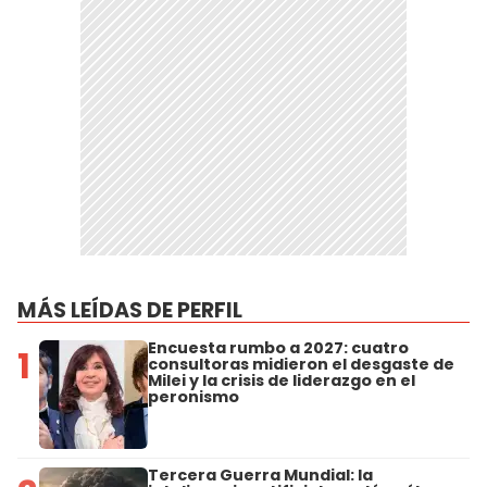
MÁS LEÍDAS DE PERFIL
Encuesta rumbo a 2027: cuatro
1
consultoras midieron el desgaste de
Milei y la crisis de liderazgo en el
peronismo
Tercera Guerra Mundial: la