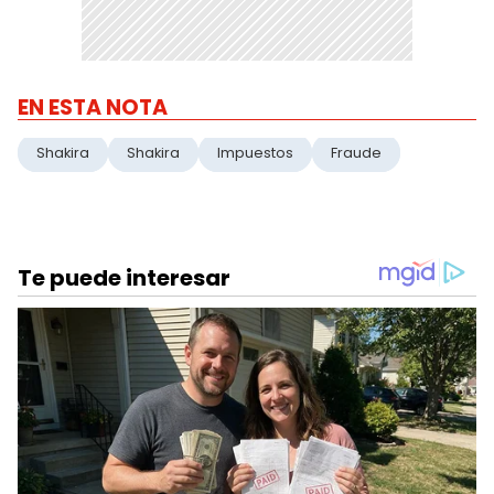
EN ESTA NOTA
Shakira
Shakira
Impuestos
Fraude