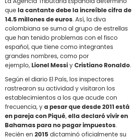
La Agencia Tributaria Española determinó
que
la cantante debe la increíble cifra de
14.5 millones de euros
. Así, la diva
colombiana se suma al grupo de estrellas
que han tenido problemas con el fisco
español, que tiene como integrantes
grandes nombres, como por
ejemplo,
Lionel Messi
y
Cristiano Ronaldo
.
Según el diario El País, los inspectores
rastrearon su actividad y visitaron los
establecimientos a los que acude con
frecuencia, y
a pesar que desde 2011 está
en pareja con Piqué
,
ella declaró vivir en
Bahamas para no pagar impuestos
.
Recién en
2015
dictaminó oficialmente su