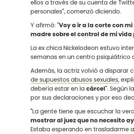
ellos a través de su cuenta de Twitt
personales", comenzó diciendo.
Y afirmó: "
Voy a ir a la corte con 
madre sobre el control de mi vida
La ex chica Nickelodeon estuvo inte
semanas en un centro psiquiátrico d
Además, la actriz volvió a disparar 
de supuestos abusos sexuales
, exp
debería estar en la
cárcel
". Según l
por sus declaraciones y por eso deci
"La gente tiene que escuchar la ver
mostrar al juez que no necesito a
Estaba esperando en trasladarme a 