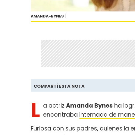
AMANDA-BYNES
|
COMPARTÍ ESTA NOTA
L
a actriz
Amanda Bynes
ha logr
encontraba
internada de maner
Furiosa con sus padres, quienes la 