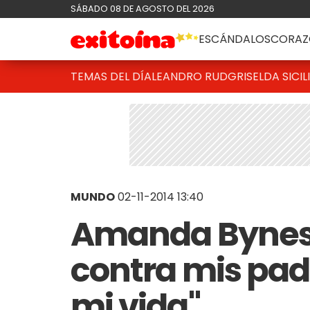
SÁBADO 08 DE AGOSTO DEL 2026
ESCÁNDALOS
CORAZ
TEMAS DEL DÍA
LEANDRO RUD
GRISELDA SICIL
MUNDO
02-11-2014 13:40
Amanda Bynes:
contra mis padr
mi vida"