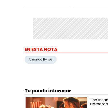
EN ESTA NOTA
Amanda Bynes