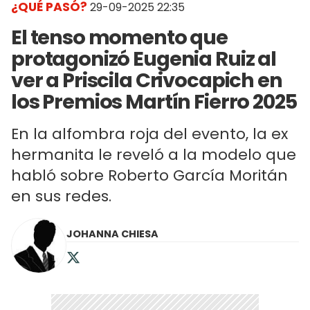
¿QUÉ PASÓ?
29-09-2025 22:35
El tenso momento que
protagonizó Eugenia Ruiz al
ver a Priscila Crivocapich en
los Premios Martín Fierro 2025
En la alfombra roja del evento, la ex
hermanita le reveló a la modelo que
habló sobre Roberto García Moritán
en sus redes.
JOHANNA CHIESA