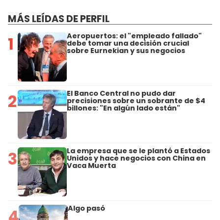
MÁS LEÍDAS DE PERFIL
Aeropuertos: el "empleado fallado"
1
debe tomar una decisión crucial
sobre Eurnekian y sus negocios
El Banco Central no pudo dar
2
precisiones sobre un sobrante de $4
billones: "En algún lado están"
La empresa que se le plantó a Estados
3
Unidos y hace negocios con China en
Vaca Muerta
Algo pasó
4