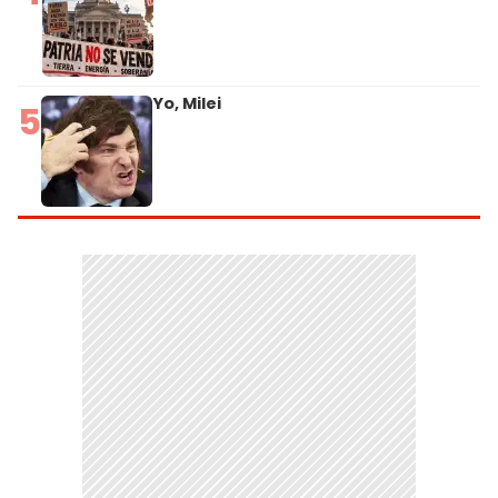
Yo, Milei
5