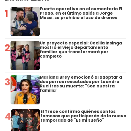
Fuerte operativo en el cementerio El
1
Prado, en el último adiós a Jorge
Messi: se prohibió el uso de drones
Un proyecto especial: Cecilia Insinga
2
mostró el viejo departamento
familiar que transformará por
completo
Mariana Brey emocionó al adoptar a
3
dos perros rescatados por Leandro
Rud tras su muerte: "Son nuestra
familia"
El Trece confirmó quiénes son los
4
famosos que participarán de la nueva
temporada de "Es mi sueño"