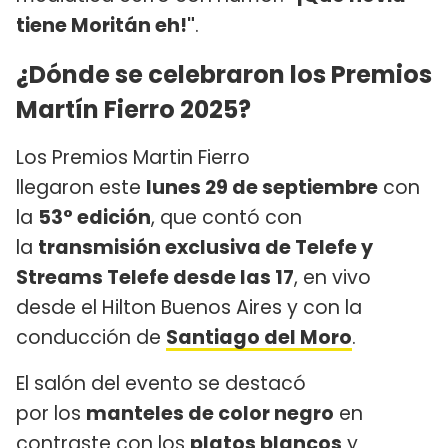
tiene Moritán eh!"
.
¿Dónde se celebraron los Premios
Martín Fierro 2025?
Los Premios Martin Fierro
llegaron este
lunes 29 de septiembre
con
la
53° edición
, que contó con
la
transmisión exclusiva de Telefe y
Streams Telefe desde las 17
, en vivo
desde el Hilton Buenos Aires y con la
conducción de
Santiago del Moro
.
El salón del evento se destacó
por los
manteles de color negro
en
contraste con los
platos blancos
y