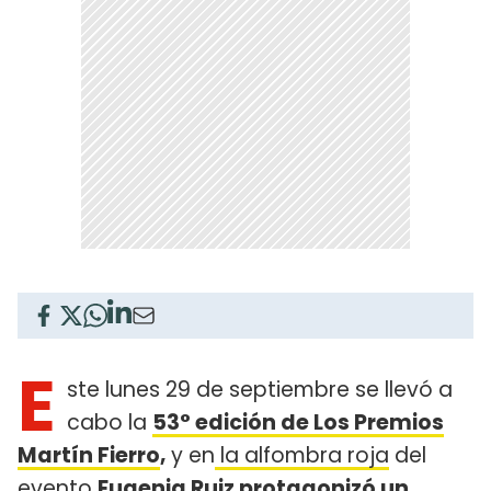
E
ste lunes 29 de septiembre se llevó a
cabo la
53° edición de Los Premios
Martín Fierro
,
y en
la alfombra roja
del
evento
Eugenia Ruiz
protagonizó un