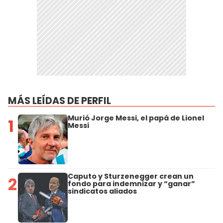
MÁS LEÍDAS DE PERFIL
Murió Jorge Messi, el papá de Lionel
1
Messi
Caputo y Sturzenegger crean un
2
fondo para indemnizar y “ganar”
sindicatos aliados