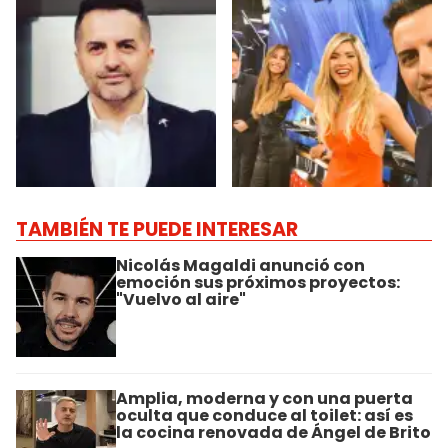
TAMBIÉN TE PUEDE INTERESAR
Nicolás Magaldi anunció con
emoción sus próximos proyectos:
"Vuelvo al aire"
Amplia, moderna y con una puerta
oculta que conduce al toilet: así es
la cocina renovada de Ángel de Brito