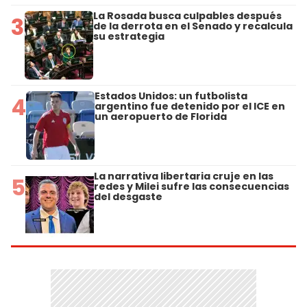
La Rosada busca culpables después
3
de la derrota en el Senado y recalcula
su estrategia
Estados Unidos: un futbolista
4
argentino fue detenido por el ICE en
un aeropuerto de Florida
La narrativa libertaria cruje en las
5
redes y Milei sufre las consecuencias
del desgaste