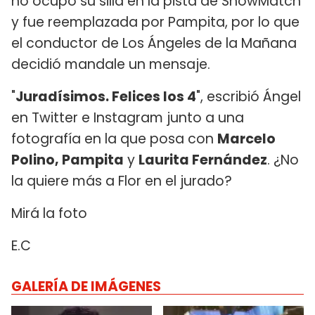
no ocupó su silla en la pista de ShowMatch
y fue reemplazada por Pampita, por lo que
el conductor de Los Ángeles de la Mañana
decidió mandale un mensaje.
"
Juradísimos. Felices los 4
", escribió Ángel
en Twitter e Instagram junto a una
fotografía en la que posa con
Marcelo
Polino, Pampita
y
Laurita Fernández
. ¿No
la quiere más a Flor en el jurado?
Mirá la foto
E.C
GALERÍA DE IMÁGENES