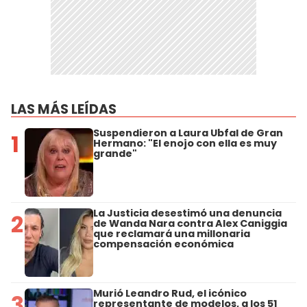
LAS MÁS LEÍDAS
Suspendieron a Laura Ubfal de Gran
1
Hermano: "El enojo con ella es muy
grande"
La Justicia desestimó una denuncia
2
de Wanda Nara contra Alex Caniggia
que reclamará una millonaria
compensación económica
Murió Leandro Rud, el icónico
3
representante de modelos, a los 51