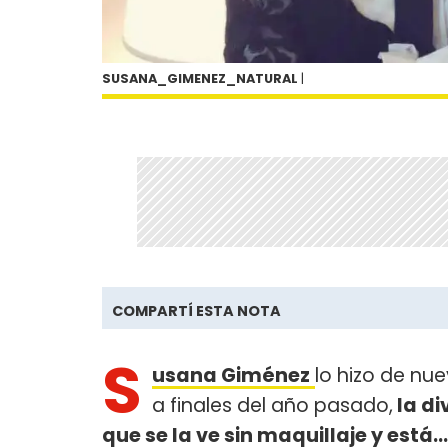
SUSANA_GIMENEZ_NATURAL
|
COMPARTÍ ESTA NOTA
S
usana Giménez
lo hizo de nue
a finales del año pasado,
la di
que se la ve sin maquillaje y está..