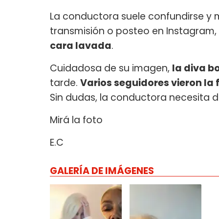
La conductora suele confundirse y 
transmisión o posteo en Instagram,
cara lavada
.
Cuidadosa de su imagen,
la diva bo
tarde.
Varios seguidores vieron la 
Sin dudas, la conductora necesita d
Mirá la foto
E.C
GALERÍA DE IMÁGENES