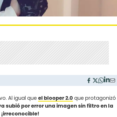
vo. Al igual que
el blooper 2.0
que protagonizó
va subió por error una imagen sin filtro en la
. ¡irreconocible!