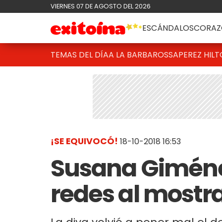
VIERNES 07 DE AGOSTO DEL 2026
ESCÁNDALOS
CORAZ
TEMAS DEL DÍA
A LA BARBAROSSA
PEREZ HIL
¡SE EQUIVOCÓ!
18-10-2018 16:53
Susana Giménez
redes al mostr