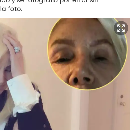
do y se fotografió por error sin
la foto.