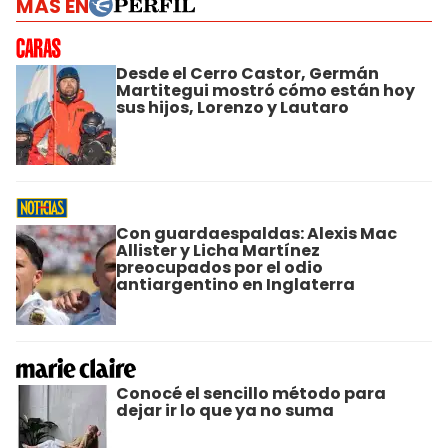
MÁS EN
Desde el Cerro Castor, Germán
Martitegui mostró cómo están hoy
sus hijos, Lorenzo y Lautaro
Con guardaespaldas: Alexis Mac
Allister y Licha Martínez
preocupados por el odio
antiargentino en Inglaterra
Conocé el sencillo método para
dejar ir lo que ya no suma