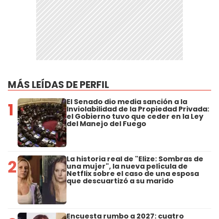
MÁS LEÍDAS DE PERFIL
El Senado dio media sanción a la
1
Inviolabilidad de la Propiedad Privada:
el Gobierno tuvo que ceder en la Ley
del Manejo del Fuego
La historia real de "Elize: Sombras de
2
una mujer", la nueva película de
Netflix sobre el caso de una esposa
que descuartizó a su marido
Encuesta rumbo a 2027: cuatro