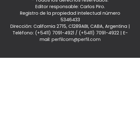
Editor responsable: Carlos Piro.
Registro de la propiedad intelectual número
5346433
Dirección:
California 2715
,
C1289ABI
,
CABA, Argentina
|
Teléfono:
(+5411) 7091-4921
/
(+5411) 7091-4922
| E-
mail:
perfilcom@perfil.com