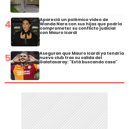
Apareció un polémico video de
4
Wanda Nara con sus hijas que podría
comprometer su conflicto judicial
con Mauro Icardi
Aseguran que Mauro Icardi ya tendría
5
nuevo club tras su salida del
Galatasaray: "Está buscando casa"