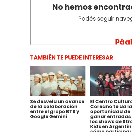
TAMBIÉN TE PUEDE INTERESAR
Se desvela un avance
El Centro Cultur
de la colaboración
Coreano te da l
entre el grupo BTS y
oportunidad de
Google Gemini
ganar entradas
los shows de Str
Kids en Argentin
cómo participar