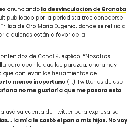
des anunciando
la desvinculación de Granata
uit publicado por la periodista tras conocerse
Trilliza de Oro María Eugenia, donde se refirió al
ar a quienes están a favor de la
contenidos de Canal 9, explicó:
“
Nosotros
la para decir lo que les parezca, ahora hay
d que conllevan las herramientas de
or lo menos inoportuno
(...) Twitter es de uso
ñana no me gustaría que me pasara esto
ia usó su cuenta de Twitter para expresarse:
... la mía le costó el pan a mis hijos. No vo