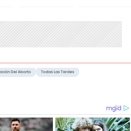
ación Del Aborto
Todas Las Tardes