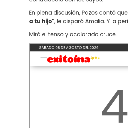
En plena discusión, Pazos contó qu
a tu hijo"
, le disparó Amalia. Y la pe
Mirá el tenso y acalorado cruce.