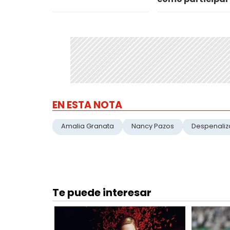
EN ESTA NOTA
Amalia Granata
Nancy Pazos
Despenaliz