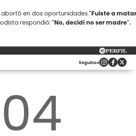
e abortó en dos oportunidades.
"Fuiste a mata
riodista respondió:
"No, decidí no ser madre".