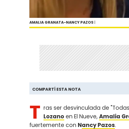
AMALIA GRANATA-NANCY PAZOS
|
COMPARTÍ ESTA NOTA
T
ras ser desvinculada de "Todas 
Lozano
en El Nueve,
Amalia G
fuertemente con
N
ancy Pazos
.