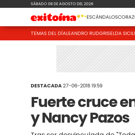
SÁBADO 08 DE AGOSTO DEL 2026
ESCÁNDALOS
CORAZ
TEMAS DEL DÍA
LEANDRO RUD
GRISELDA SICIL
DESTACADA
27-06-2018 19:59
Fuerte cruce e
y Nancy Pazos
Tras ser desvinculada de "Todas