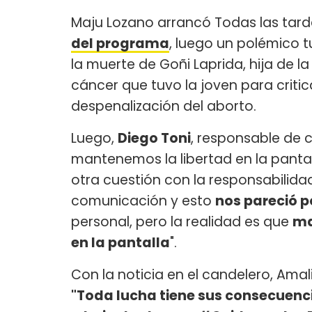
Maju Lozano arrancó Todas las tar
del programa
, luego un polémico t
la muerte de Goñi Laprida, hija de la 
cáncer que tuvo la joven para critic
despenalización del aborto.
Luego,
Diego Toni
, responsable de 
mantenemos la libertad en la pantal
otra cuestión con la responsabilida
comunicación y esto
nos pareció p
personal, pero la realidad es que
ma
en la pantalla
".
Con la noticia en el candelero, Amal
"Toda lucha tiene sus consecuencias