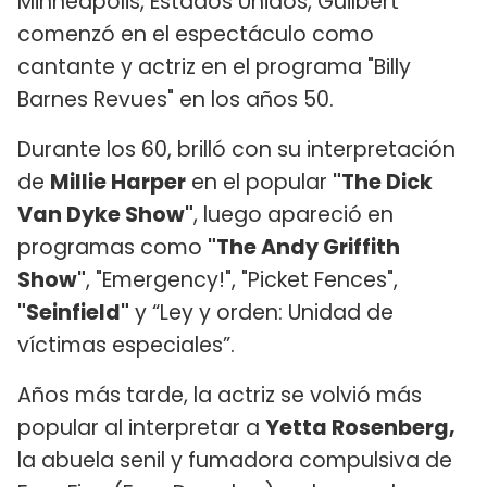
Minneapolis, Estados Unidos, Guilbert
comenzó en el espectáculo como
cantante y actriz en el programa "Billy
Barnes Revues" en los años 50.
Durante los 60, brilló con su interpretación
de
Millie Harper
en el popular
"The Dick
Van Dyke Show"
, luego apareció en
programas como
"The Andy Griffith
Show"
, "Emergency!", "Picket Fences",
"Seinfield"
y “Ley y orden: Unidad de
víctimas especiales”.
Años más tarde, la actriz se volvió más
popular al interpretar a
Yetta Rosenberg,
la abuela senil y fumadora compulsiva de