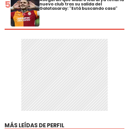
5
nuevo club tras su salida del
Galatasaray: "Está buscando casa"
MÁS LEÍDAS DE PERFIL