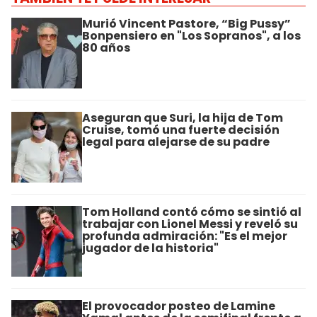
Murió Vincent Pastore, “Big Pussy”
Bonpensiero en "Los Sopranos", a los
80 años
Aseguran que Suri, la hija de Tom
Cruise, tomó una fuerte decisión
legal para alejarse de su padre
Tom Holland contó cómo se sintió al
trabajar con Lionel Messi y reveló su
profunda admiración: "Es el mejor
jugador de la historia"
El provocador posteo de Lamine