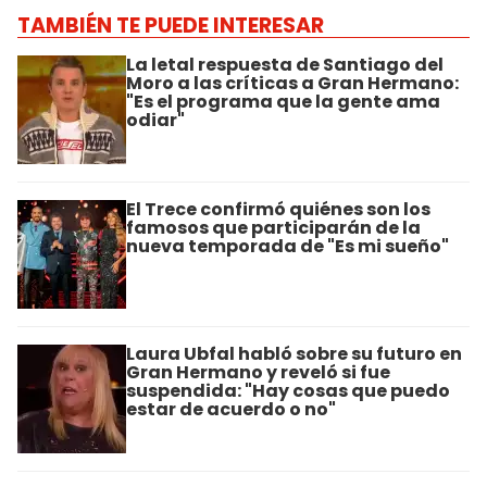
TAMBIÉN TE PUEDE INTERESAR
La letal respuesta de Santiago del
Moro a las críticas a Gran Hermano:
"Es el programa que la gente ama
odiar"
El Trece confirmó quiénes son los
famosos que participarán de la
nueva temporada de "Es mi sueño"
Laura Ubfal habló sobre su futuro en
Gran Hermano y reveló si fue
suspendida: "Hay cosas que puedo
estar de acuerdo o no"