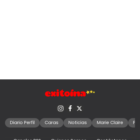
Diario Perfil
Caras
Noticias
Marie Claire
Fo