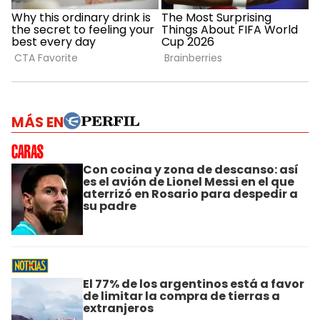
MÁS EN
Con cocina y zona de descanso: así
es el avión de Lionel Messi en el que
aterrizó en Rosario para despedir a
su padre
El 77% de los argentinos está a favor
de limitar la compra de tierras a
extranjeros