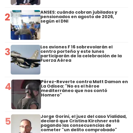
ANSES: cuándo cobran jubilados y
2
pensionados en agosto de 2026,
según el DNI
Los aviones F 16 sobrevolarán el
3
centro porteño y este lunes
participarán de la celebración de la
Fuerza Aérea
Pérez-Reverte contra Matt Damon en
4
La Odisea: "No es el héroe
mediterráneo que nos contó
Homero"
Jorge Gorini, el juez del caso Vialidad,
5
declaró que Cristina Kirchner está
pagando las consecuencias de
cometer "un delito comprobado"