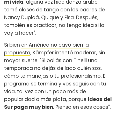
mi vida
; alguna vez hice danza árabe;
tomé clases de tango con los padres de
Nancy Duplaá, Quique y Elsa. Después,
también es practicar, no tengo idea si lo
voy a hacer".
Si bien
en América no cayó bien la
propuesta
, Kämpfer intentó moderar, sin
mayor suerte. "Si bailás con Tinelli una
temporada no dejás de lado quién sos,
cómo te manejas o tu profesionalismo. El
programa se termina y vos seguís con tu
vida, tal vez con un poco más de
popularidad o más plata, porque
Ideas del
Sur paga muy bien
. Pienso en esas cosas".