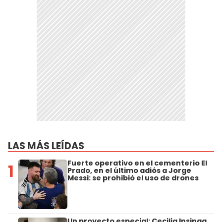
LAS MÁS LEÍDAS
Fuerte operativo en el cementerio El
1
Prado, en el último adiós a Jorge
Messi: se prohibió el uso de drones
Un proyecto especial: Cecilia Insinga