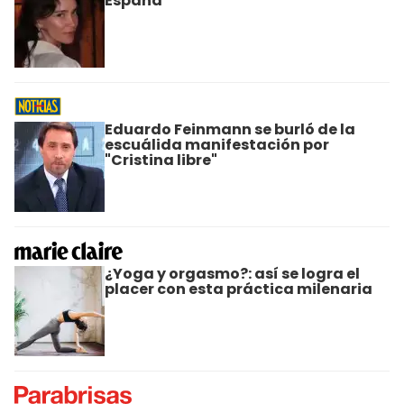
España
Eduardo Feinmann se burló de la
escuálida manifestación por
"Cristina libre"
¿Yoga y orgasmo?: así se logra el
placer con esta práctica milenaria