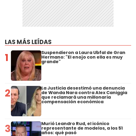
LAS MÁS LEÍDAS
Suspendieron a Laura Ubfal de Gran
1
Hermano: "El enojo con ella es muy
grande"
La Justicia desestimó una denuncia
2
de Wanda Nara contra Alex Caniggia
que reclamará una millonaria
compensación económica
Murió Leandro Rud, el icónico
3
representante de modelos, a los 51
años: qué pasó