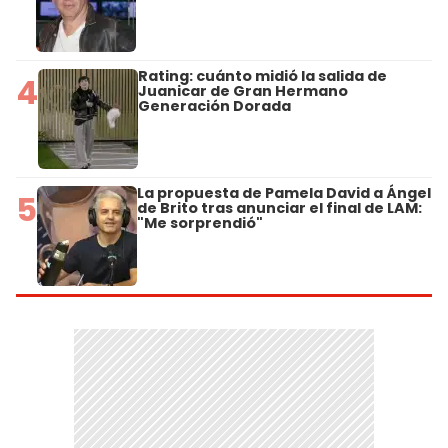
Rating: cuánto midió la salida de
4
Juanicar de Gran Hermano
Generación Dorada
La propuesta de Pamela David a Ángel
5
de Brito tras anunciar el final de LAM:
"Me sorprendió"