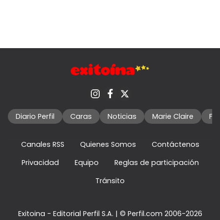
Diario Perfil
Caras
Noticias
Marie Claire
Fo
Canales RSS
Quienes Somos
Contáctenos
Privacidad
Equipo
Reglas de participación
Tránsito
Exitoina - Editorial Perfil S.A.
| © Perfil.com 2006-2026