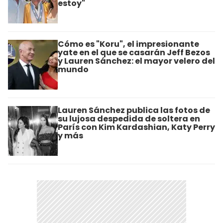
estoy"
Cómo es "Koru", el impresionante
yate en el que se casarán Jeff Bezos
y Lauren Sánchez: el mayor velero del
mundo
Lauren Sánchez publica las fotos de
su lujosa despedida de soltera en
París con Kim Kardashian, Katy Perry
y más