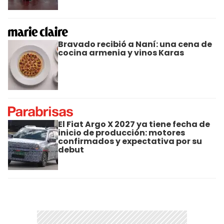
Bravado recibió a Naní: una cena de
cocina armenia y vinos Karas
El Fiat Argo X 2027 ya tiene fecha de
inicio de producción: motores
confirmados y expectativa por su
debut