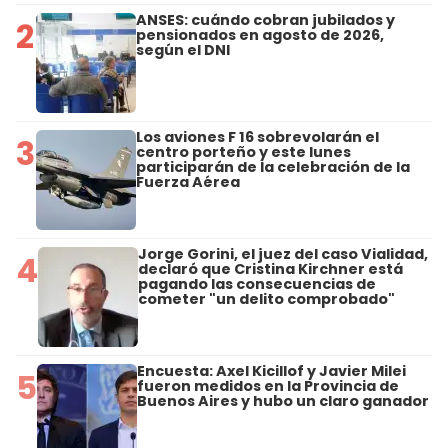
ANSES: cuándo cobran jubilados y
2
pensionados en agosto de 2026,
según el DNI
Los aviones F 16 sobrevolarán el
3
centro porteño y este lunes
participarán de la celebración de la
Fuerza Aérea
Jorge Gorini, el juez del caso Vialidad,
4
declaró que Cristina Kirchner está
pagando las consecuencias de
cometer "un delito comprobado"
Encuesta: Axel Kicillof y Javier Milei
5
fueron medidos en la Provincia de
Buenos Aires y hubo un claro ganador