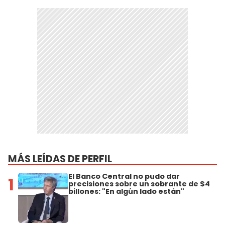
MÁS LEÍDAS DE PERFIL
El Banco Central no pudo dar
1
precisiones sobre un sobrante de $4
billones: "En algún lado están"