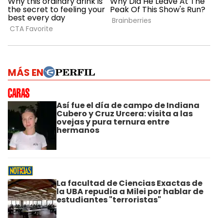
MÁS EN
Así fue el día de campo de Indiana
Cubero y Cruz Urcera: visita a las
ovejas y pura ternura entre
hermanos
La facultad de Ciencias Exactas de
la UBA repudia a Milei por hablar de
estudiantes "terroristas"