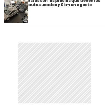
Estos son los precios que tienen los
autos usados y 0km en agosto