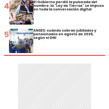
El Gobierno perdió la pulseada del
4
nombre: la "Ley de Tierras" se impuso
en toda la conversación digital
ANSES: cuándo cobran jubilados y
5
pensionados en agosto de 2026,
según el DNI