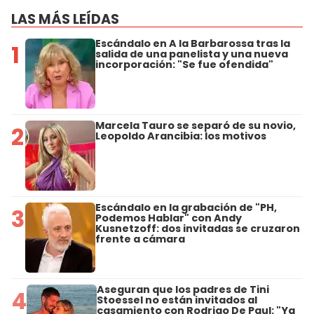
LAS MÁS LEÍDAS
Escándalo en A la Barbarossa tras la
1
salida de una panelista y una nueva
incorporación: "Se fue ofendida"
Marcela Tauro se separó de su novio,
2
Leopoldo Arancibia: los motivos
Escándalo en la grabación de "PH,
3
Podemos Hablar" con Andy
Kusnetzoff: dos invitadas se cruzaron
frente a cámara
Aseguran que los padres de Tini
4
Stoessel no están invitados al
casamiento con Rodrigo De Paul: "Ya