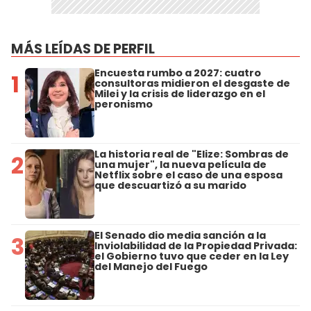
MÁS LEÍDAS DE PERFIL
Encuesta rumbo a 2027: cuatro
1
consultoras midieron el desgaste de
Milei y la crisis de liderazgo en el
peronismo
La historia real de "Elize: Sombras de
2
una mujer", la nueva película de
Netflix sobre el caso de una esposa
que descuartizó a su marido
El Senado dio media sanción a la
3
Inviolabilidad de la Propiedad Privada:
el Gobierno tuvo que ceder en la Ley
del Manejo del Fuego