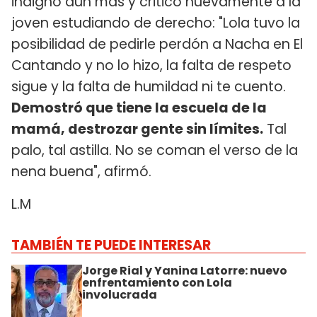
indignó aún más y criticó nuevamente a la
joven estudiando de derecho: "Lola tuvo la
posibilidad de pedirle perdón a Nacha en El
Cantando y no lo hizo, la falta de respeto
sigue y la falta de humildad ni te cuento.
Demostró que tiene la escuela de la
mamá, destrozar gente sin límites.
Tal
palo, tal astilla. No se coman el verso de la
nena buena", afirmó.
L.M
TAMBIÉN TE PUEDE INTERESAR
Jorge Rial y Yanina Latorre: nuevo
enfrentamiento con Lola
involucrada