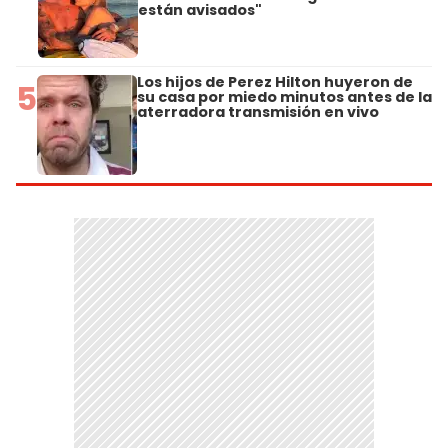
están avisados"
Los hijos de Perez Hilton huyeron de
5
su casa por miedo minutos antes de la
aterradora transmisión en vivo