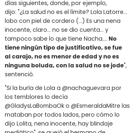
días siguientes, donde, por ejemplo,
dijo: "¿La salud no es el límite? Lola Latorre...
lobo con piel de cordero (...) Es una nena
inocente, claro... no se dio cuenta... y
tampoco sabe lo que tiene Nacha....
No
tiene ningún tipo de justificativo, se fue
al carajo, no es menor de edad y no es
ninguna boluda, con la salud no se jode
",
sentenció.
"Si la burla de Lola a @nachaguevara por
los temblores lo decía
@GladysLaBombaOk o @EsmeraldaMitre las
mataban por todos lados, pero cómo lo
dijo Lolita, nena inocente, hay blindaje
mediático", se quejó el hermano de