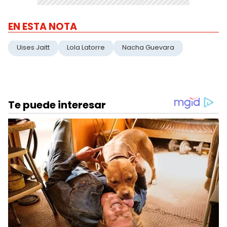
EN ESTA NOTA
Uises Jaitt
Lola Latorre
Nacha Guevara