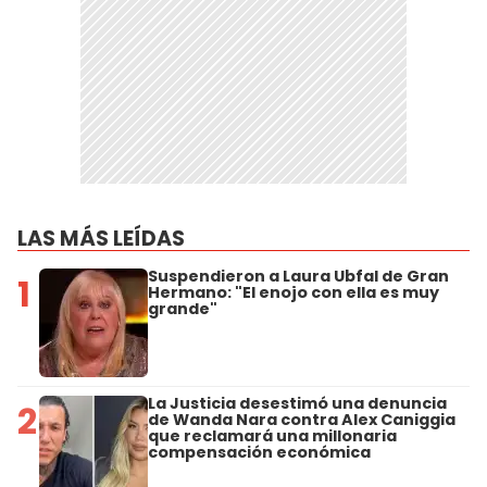
LAS MÁS LEÍDAS
Suspendieron a Laura Ubfal de Gran
1
Hermano: "El enojo con ella es muy
grande"
La Justicia desestimó una denuncia
2
de Wanda Nara contra Alex Caniggia
que reclamará una millonaria
compensación económica