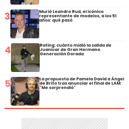
Murió Leandro Rud, el icónico
3
representante de modelos, a los 51
años: qué pasó
Rating: cuánto midió la salida de
4
Juanicar de Gran Hermano
Generación Dorada
La propuesta de Pamela David a Ángel
5
de Brito tras anunciar el final de LAM:
"Me sorprendió"