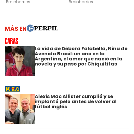
MÁS EN
La vida de Débora Falabella, Nina de
Avenida Brasil: un año en la
Argentina, el amor que nació en la
novela y su paso por Chiquititas
Alexis Mac Allister cumplió y se
implantó pelo antes de volver al
fútbol inglés