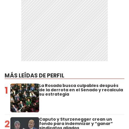
MÁS LEÍDAS DE PERFIL
La Rosada busca culpables después
1
de la derrota en el Senado y recalcula
su estrategia
Caputo y Sturzenegger crean un
2
fondo para indemnizar y “ganar”
sindicatos aliados