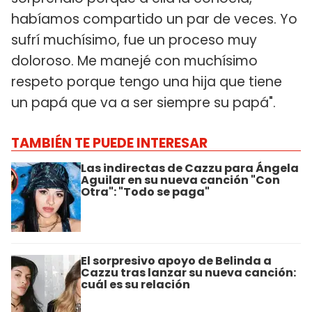
habíamos compartido un par de veces. Yo
sufrí muchísimo, fue un proceso muy
doloroso. Me manejé con muchísimo
respeto porque tengo una hija que tiene
un papá que va a ser siempre su papá".
TAMBIÉN TE PUEDE INTERESAR
Las indirectas de Cazzu para Ángela
Aguilar en su nueva canción "Con
Otra": "Todo se paga"
El sorpresivo apoyo de Belinda a
Cazzu tras lanzar su nueva canción:
cuál es su relación