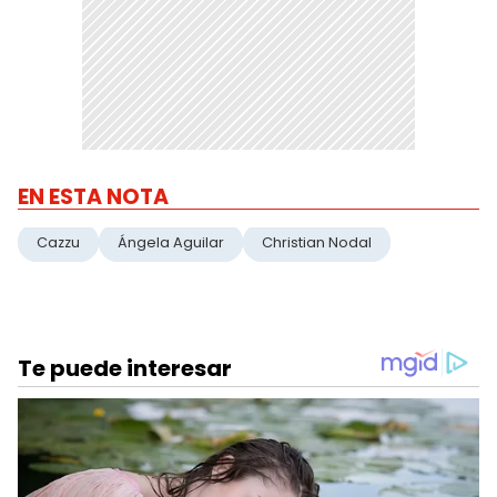
EN ESTA NOTA
Cazzu
Ángela Aguilar
Christian Nodal