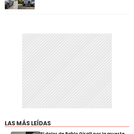
LAS MÁS LEÍDAS
El dolor de Pablo Giralt por la muerte