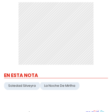
EN ESTA NOTA
Soledad Silveyra
La Noche De Mirtha