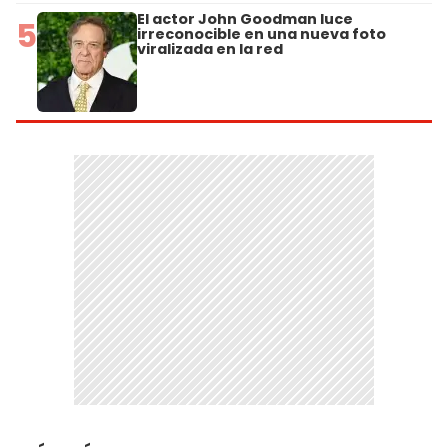
El actor John Goodman luce
5
irreconocible en una nueva foto
viralizada en la red