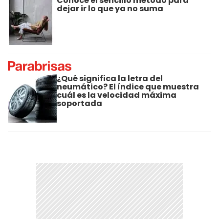
Conocé el sencillo método para
dejar ir lo que ya no suma
¿Qué significa la letra del
neumático? El índice que muestra
cuál es la velocidad máxima
soportada