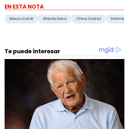
EN ESTA NOTA
Mauro Icardi
Wanda Nara
China Suárez
Infama