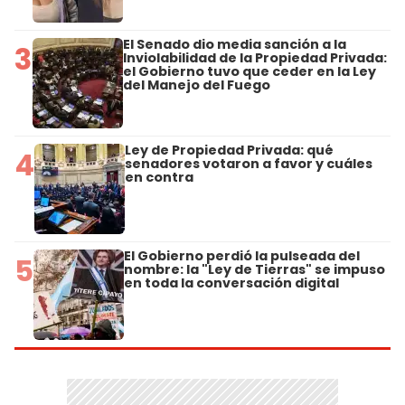
El Senado dio media sanción a la
3
Inviolabilidad de la Propiedad Privada:
el Gobierno tuvo que ceder en la Ley
del Manejo del Fuego
Ley de Propiedad Privada: qué
4
senadores votaron a favor y cuáles
en contra
El Gobierno perdió la pulseada del
5
nombre: la "Ley de Tierras" se impuso
en toda la conversación digital