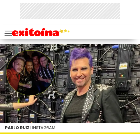
PABLO RUIZ
| INSTAGRAM