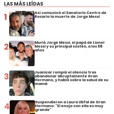
LAS MÁS LEÍDAS
Así comunicó el Sanatorio Centro de
1
Rosario la muerte de Jorge Messi
Murió Jorge Messi, el papá de Lionel
2
Messi y su principal sostén, a los 68
años
Juanicar rompió el silencio tras
3
abandonar abruptamente Gran
Hermano, y habló sobre la salud de su
mamá
Suspendieron a Laura Ubfal de Gran
4
Hermano: "El enojo con ella es muy
grande"