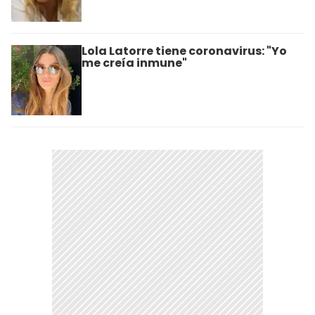
Lola Latorre tiene coronavirus: "Yo
me creía inmune"