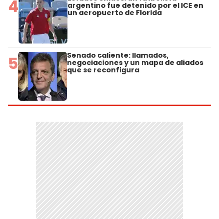
4
argentino fue detenido por el ICE en
un aeropuerto de Florida
Senado caliente: llamados,
5
negociaciones y un mapa de aliados
que se reconfigura