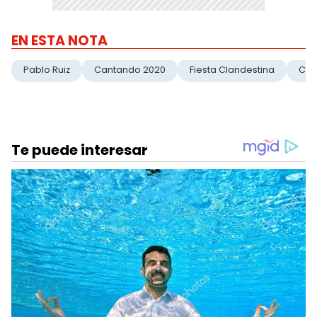
EN ESTA NOTA
Pablo Ruiz
Cantando 2020
Fiesta Clandestina
Cor