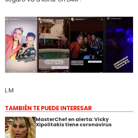
L.M
TAMBIÉN TE PUEDE INTERESAR
MasterChef en alerta: Vicky
Xipolitakis tiene coronavirus