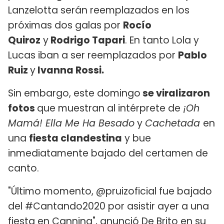
Lanzelotta serán reemplazados en los
próximas dos galas por
Rocío
Quiroz
y
Rodrigo Tapari
. En tanto Lola y
Lucas iban a ser reemplazados por
Pablo
Ruiz
y
Ivanna Rossi.
Sin embargo, este domingo
se viralizaron
fotos
que muestran al intérprete de
¡Oh
Mamá! Ella Me Ha Besado
y
Cachetada
en
una
fiesta clandestina
y bue
inmediatamente bajado del certamen de
canto.
"Último momento, @pruizoficial fue bajado
del #Cantando2020 por asistir ayer a una
fiesta en Canning", anunció De Brito en su