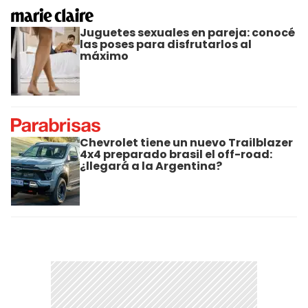
Juguetes sexuales en pareja: conocé
las poses para disfrutarlos al
máximo
Chevrolet tiene un nuevo Trailblazer
4x4 preparado brasil el off-road:
¿llegará a la Argentina?