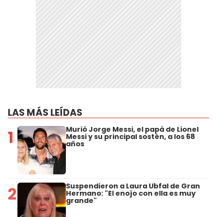
LAS MÁS LEÍDAS
Murió Jorge Messi, el papá de Lionel
1
Messi y su principal sostén, a los 68
años
Suspendieron a Laura Ubfal de Gran
2
Hermano: "El enojo con ella es muy
grande"