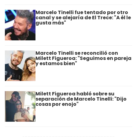
Marcelo Tinelli fue tentado por otro
canal y se alejaría de El Trece: "A él le
gusta más"
Marcelo Tinelli se reconcilió con
Milett Figueroa: "Seguimos en pareja
y estamos bien"
Milett Figueroa habló sobre su
separación de Marcelo Tinelli: "Dijo
cosas por enojo"