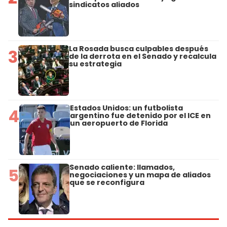
sindicatos aliados
La Rosada busca culpables después
3
de la derrota en el Senado y recalcula
su estrategia
Estados Unidos: un futbolista
4
argentino fue detenido por el ICE en
un aeropuerto de Florida
Senado caliente: llamados,
5
negociaciones y un mapa de aliados
que se reconfigura