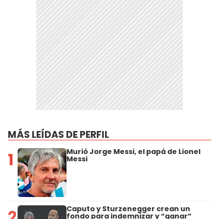
MÁS LEÍDAS DE PERFIL
Murió Jorge Messi, el papá de Lionel
1
Messi
Caputo y Sturzenegger crean un
2
fondo para indemnizar y “ganar”