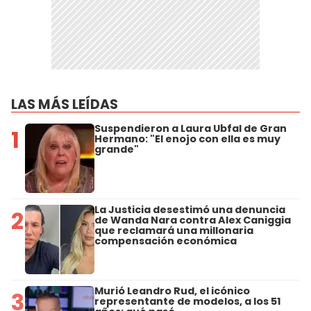
LAS MÁS LEÍDAS
Suspendieron a Laura Ubfal de Gran
1
Hermano: "El enojo con ella es muy
grande"
La Justicia desestimó una denuncia
2
de Wanda Nara contra Alex Caniggia
que reclamará una millonaria
compensación económica
Murió Leandro Rud, el icónico
3
representante de modelos, a los 51