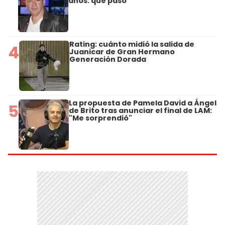
años: qué pasó
Rating: cuánto midió la salida de
4
Juanicar de Gran Hermano
Generación Dorada
La propuesta de Pamela David a Ángel
5
de Brito tras anunciar el final de LAM:
"Me sorprendió"