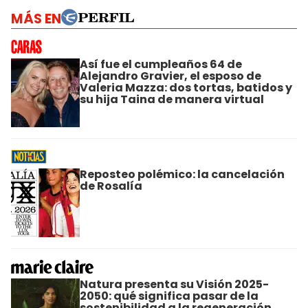
MÁS EN
Así fue el cumpleaños 64 de
Alejandro Gravier, el esposo de
Valeria Mazza: dos tortas, batidos y
su hija Taina de manera virtual
Reposteo polémico: la cancelación
de Rosalía
Natura presenta su Visión 2025-
2050: qué significa pasar de la
sostenibilidad a la regeneración