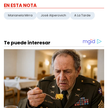
EN ESTA NOTA
Marianela Mirra
José Alperovich
A La Tarde