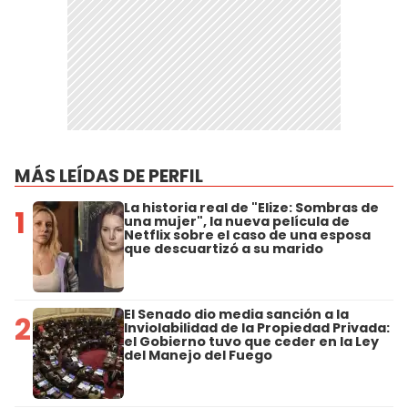
MÁS LEÍDAS DE PERFIL
La historia real de "Elize: Sombras de
1
una mujer", la nueva película de
Netflix sobre el caso de una esposa
que descuartizó a su marido
El Senado dio media sanción a la
2
Inviolabilidad de la Propiedad Privada:
el Gobierno tuvo que ceder en la Ley
del Manejo del Fuego