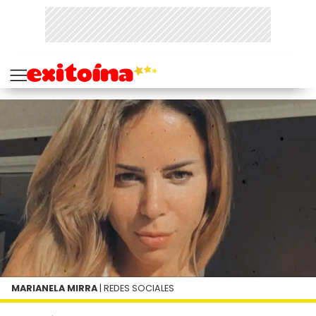
MARIANELA MIRRA
| REDES SOCIALES