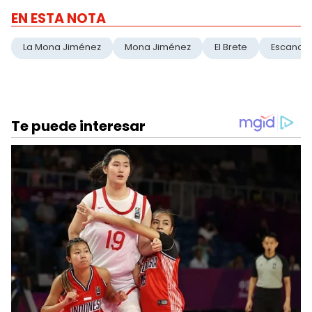
EN ESTA NOTA
La Mona Jiménez
Mona Jiménez
El Brete
Escanda