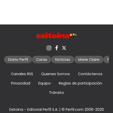
Diario Perfil
Caras
Noticias
Marie Claire
Fo
Canales RSS
Quienes Somos
Contáctenos
Privacidad
Equipo
Reglas de participación
Tránsito
Exitoina - Editorial Perfil S.A.
| © Perfil.com 2006-2026