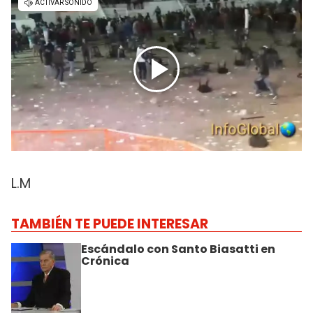
L.M
TAMBIÉN TE PUEDE INTERESAR
Escándalo con Santo Biasatti en
Crónica