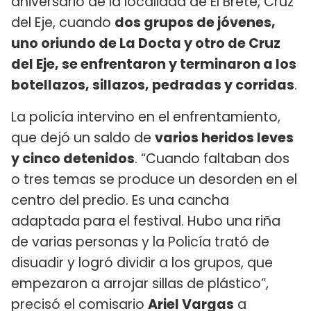
aniversario de la localidad de El Brete, Cruz
del Eje, cuando
dos grupos de jóvenes,
uno oriundo de La Docta y otro de Cruz
del Eje, se enfrentaron y terminaron a los
botellazos, sillazos, pedradas y corridas
.
La policía intervino en el enfrentamiento,
que dejó un saldo de
varios heridos leves
y cinco detenidos
. “Cuando faltaban dos
o tres temas se produce un desorden en el
centro del predio. Es una cancha
adaptada para el festival. Hubo una riña
de varias personas y la Policía trató de
disuadir y logró dividir a los grupos, que
empezaron a arrojar sillas de plástico”,
precisó el comisario
Ariel Vargas
a