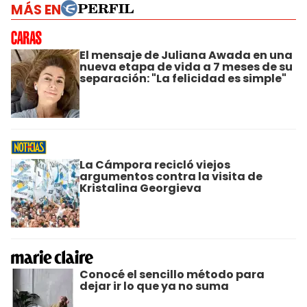
MÁS EN
El mensaje de Juliana Awada en una
nueva etapa de vida a 7 meses de su
separación: "La felicidad es simple"
La Cámpora recicló viejos
argumentos contra la visita de
Kristalina Georgieva
Conocé el sencillo método para
dejar ir lo que ya no suma