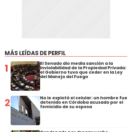
MÁS LEÍDAS DE PERFIL
El Senado dio media sanción a la
1
Inviolabilidad de la Propiedad Privada:
el Gobierno tuvo que ceder en la Ley
del Manejo del Fuego
No le explotó el celular: un hombre fue
2
detenido en Córdoba acusado por el
femicidio de su esposa