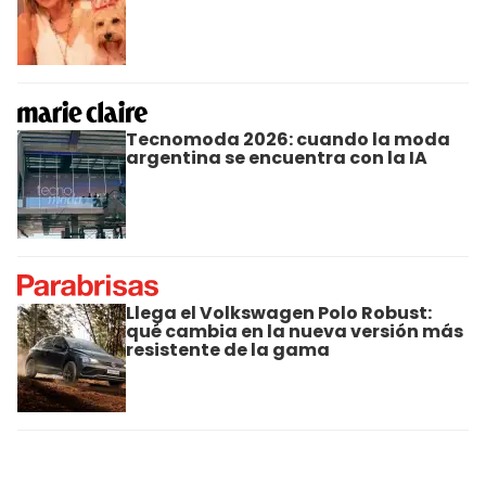
Tecnomoda 2026: cuando la moda
argentina se encuentra con la IA
Llega el Volkswagen Polo Robust:
qué cambia en la nueva versión más
resistente de la gama