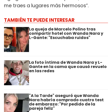
me traes a lugares más hermosos”.
TAMBIÉN TE PUEDE INTERESAR
La queja de Marcelo Polino tras
compartir hotel con Wanda Nara y
L-Gante: "Escuchaba ruidos"
La foto íntima de Wanda Nara y L-
Gante en la cama que causó revuelo
en las redes
"A la Tarde" aseguró que Wanda
Nara habría comprado cuatro test
de embarazo: "Por pedido de la
pareja feliz"