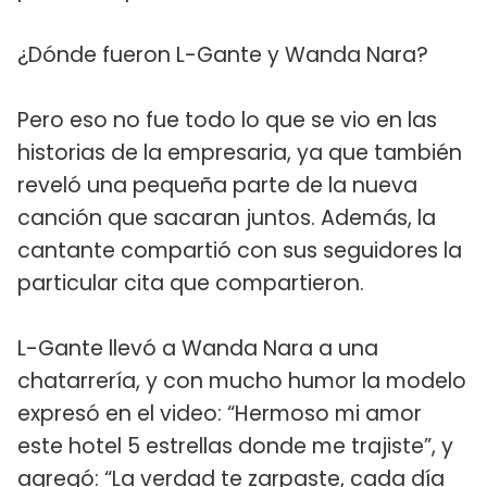
¿Dónde fueron L-Gante y Wanda Nara?
Pero eso no fue todo lo que se vio en las
historias de la empresaria, ya que también
reveló una pequeña parte de la nueva
canción que sacaran juntos. Además, la
cantante compartió con sus seguidores la
particular cita que compartieron.
L-Gante llevó a Wanda Nara a una
chatarrería, y con mucho humor la modelo
expresó en el video: “Hermoso mi amor
este hotel 5 estrellas donde me trajiste”, y
agregó: “La verdad te zarpaste, cada día