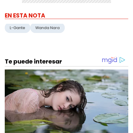
EN ESTA NOTA
L-Gante
Wanda Nara