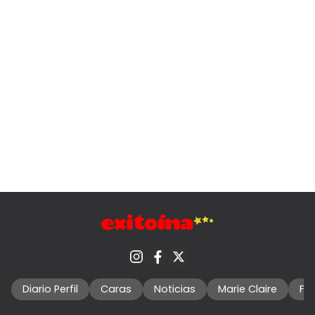
Diario Perfil
Caras
Noticias
Marie Claire
Fo