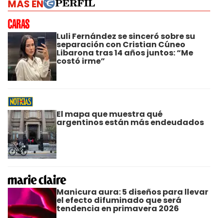
MÁS EN
Luli Fernández se sinceró sobre su
separación con Cristian Cúneo
Libarona tras 14 años juntos: “Me
costó irme”
El mapa que muestra qué
argentinos están más endeudados
Manicura aura: 5 diseños para llevar
el efecto difuminado que será
tendencia en primavera 2026