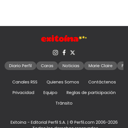
Diario Perfil
Caras
Noticias
Marie Claire
Fo
Canales RSS
Quienes Somos
Contáctenos
Privacidad
Equipo
Reglas de participación
Tránsito
Exitoina - Editorial Perfil S.A.
| © Perfil.com 2006-2026