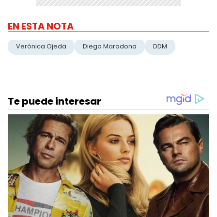
EN ESTA NOTA
Verónica Ojeda
Diego Maradona
DDM