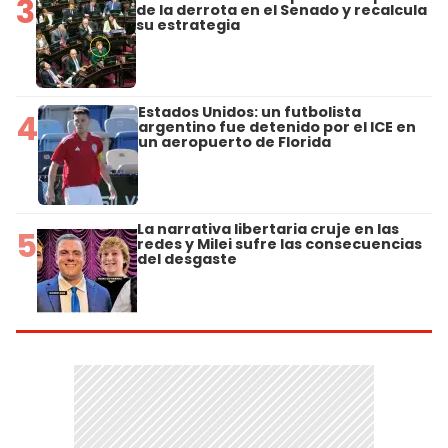
3
de la derrota en el Senado y recalcula
su estrategia
Estados Unidos: un futbolista
4
argentino fue detenido por el ICE en
un aeropuerto de Florida
La narrativa libertaria cruje en las
5
redes y Milei sufre las consecuencias
del desgaste