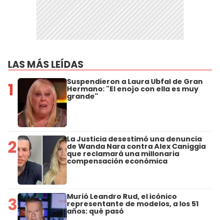
LAS MÁS LEÍDAS
Suspendieron a Laura Ubfal de Gran
1
Hermano: "El enojo con ella es muy
grande"
La Justicia desestimó una denuncia
2
de Wanda Nara contra Alex Caniggia
que reclamará una millonaria
compensación económica
Murió Leandro Rud, el icónico
3
representante de modelos, a los 51
años: qué pasó