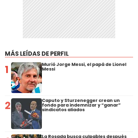
MÁS LEÍDAS DE PERFIL
Murió Jorge Messi, el papá de Lionel
1
Messi
Caputo y Sturzenegger crean un
2
fondo para indemnizar y “ganar”
sindicatos aliados
La Rosada busca culpables después