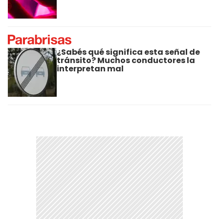
¿Sabés qué significa esta señal de
tránsito? Muchos conductores la
interpretan mal