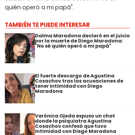
quién operó a mi papá".
TAMBIÉN TE PUEDE INTERESAR
Dalma Maradona declaró en el juicio
por la muerte de Diego Maradona:
"No sé quién operó a mi papá"
El fuerte descargo de Agustina
Cosachov tras las acusaciones de
tener intimidad con Diego
Maradona
Verónica Ojeda expuso un chat
donde la psiquiatra Agustina
Cosachov confesó que tuvo
intimidad con Diego Maradona