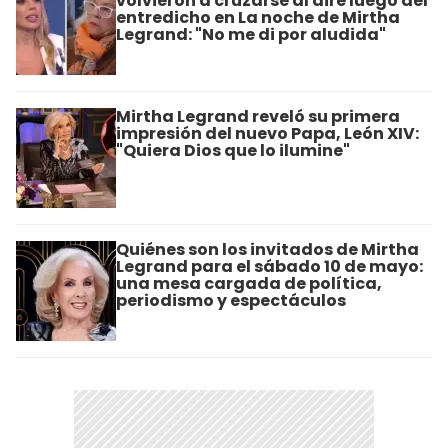
volvieron a cruzarse al aire luego del
entredicho en La noche de Mirtha
Legrand: "No me di por aludida"
Mirtha Legrand reveló su primera
impresión del nuevo Papa, León XIV:
"Quiera Dios que lo ilumine"
Quiénes son los invitados de Mirtha
Legrand para el sábado 10 de mayo:
una mesa cargada de política,
periodismo y espectáculos