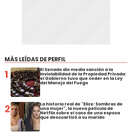
MÁS LEÍDAS DE PERFIL
El Senado dio media sanción a la
1
Inviolabilidad de la Propiedad Privada:
el Gobierno tuvo que ceder en la Ley
del Manejo del Fuego
La historia real de "Elize: Sombras de
2
una mujer", la nueva película de
Netflix sobre el caso de una esposa
que descuartizó a su marido