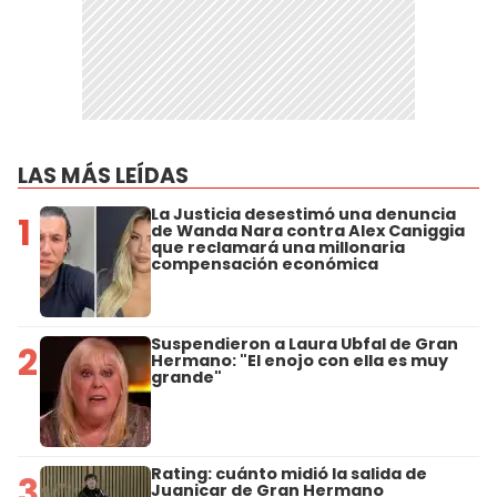
LAS MÁS LEÍDAS
La Justicia desestimó una denuncia
1
de Wanda Nara contra Alex Caniggia
que reclamará una millonaria
compensación económica
Suspendieron a Laura Ubfal de Gran
2
Hermano: "El enojo con ella es muy
grande"
Rating: cuánto midió la salida de
3
Juanicar de Gran Hermano