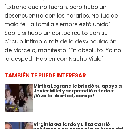
"Extrañé que no fueran, pero hubo un
desencuentro con los horarios. No fue de
mala fe. La familia siempre está unida".
Sobre si hubo un cortocircuito con su
círculo íntimo a raíz de la desvinculación
de Marcelo, manifestó: "En absoluto. Yo no
lo despedí. Hablen con Nacho Viale".
TAMBIÉN TE PUEDE INTERESAR
Mirtha Legrand le brindó su apoyo a
Javier Milei y sorprendió a todos:
¡Viva la libertad, carajo!
Virginia Gallardo y Lilita Carrió