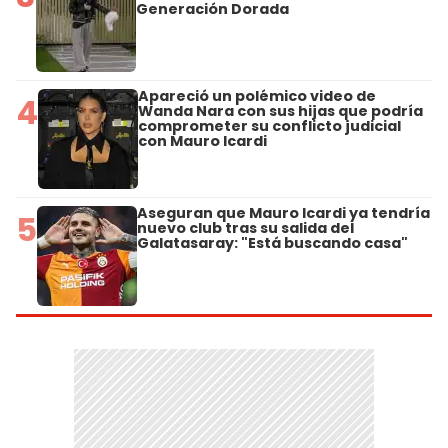
Generación Dorada
Apareció un polémico video de
4
Wanda Nara con sus hijas que podría
comprometer su conflicto judicial
con Mauro Icardi
Aseguran que Mauro Icardi ya tendría
5
nuevo club tras su salida del
Galatasaray: "Está buscando casa"