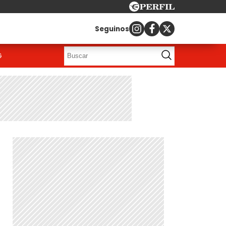
Seguinos
G