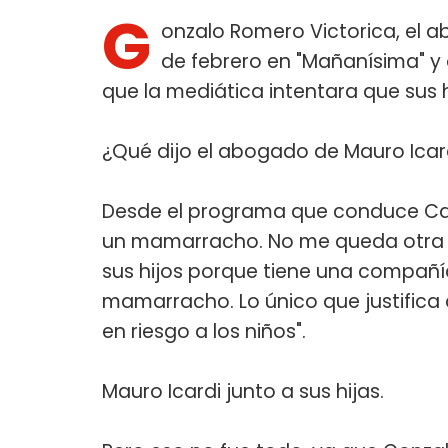
G
onzalo Romero Victorica, el a
de febrero en "Mañanísima" y 
que la mediática intentara que sus 
¿Qué dijo el abogado de Mauro Ica
Desde el programa que conduce Carmen
un mamarracho. No me queda otra p
sus hijos porque tiene una compañ
mamarracho. Lo único que justific
en riesgo a los niños".
Mauro Icardi junto a sus hijas.