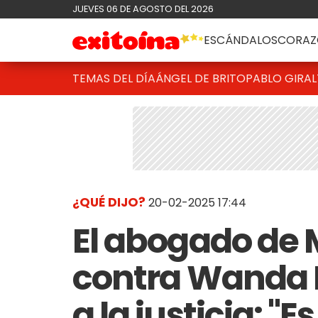
JUEVES 06 DE AGOSTO DEL 2026
ESCÁNDALOS
CORAZ
TEMAS DEL DÍA
ÁNGEL DE BRITO
PABLO GIRAL
¿QUÉ DIJO?
20-02-2025 17:44
El abogado de 
contra Wanda N
a la justicia: "E