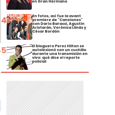
en Gran Hermano
En fotos, así fue la avant
4
premiere de "Canelones"
con Darío Barassi, Agustín
Aristarán, Verónica Llinás y
César Bordón
El bloguero Perez Hilton se
5
autolesionó con un cuchillo
durante una transmisión en
vivo: qué dice el reporte
policial