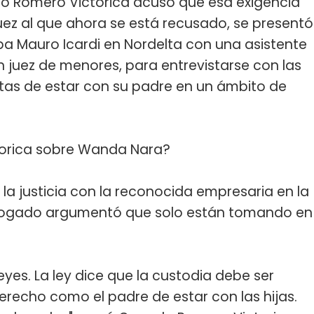
lo Romero Victorica acusó que esa exigencia
uez al que ahora se está recusado, se presentó
ba Mauro Icardi en Nordelta con una asistente
n juez de menores, para entrevistarse con las
ntas de estar con su padre en un ámbito de
torica sobre Wanda Nara?
la justicia con la reconocida empresaria en la
l abogado argumentó que solo están tomando en
leyes. La ley dice que la custodia debe ser
recho como el padre de estar con las hijas.