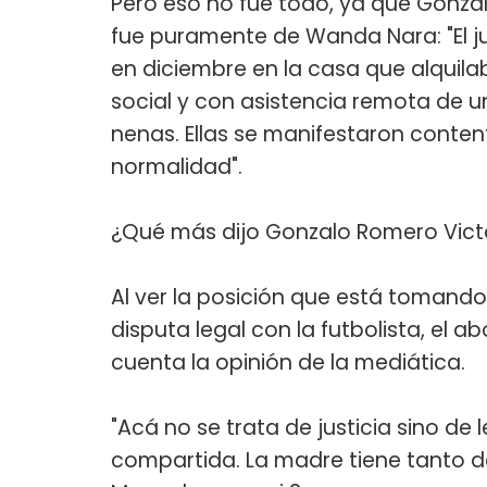
Pero eso no fue todo, ya que Gonza
fue puramente de Wanda Nara: "El j
en diciembre en la casa que alquila
social y con asistencia remota de u
nenas. Ellas se manifestaron conte
normalidad".
¿Qué más dijo Gonzalo Romero Vic
Al ver la posición que está tomando 
disputa legal con la futbolista, e
cuenta la opinión de la mediática.
"Acá no se trata de justicia sino de 
compartida. La madre tiene tanto de