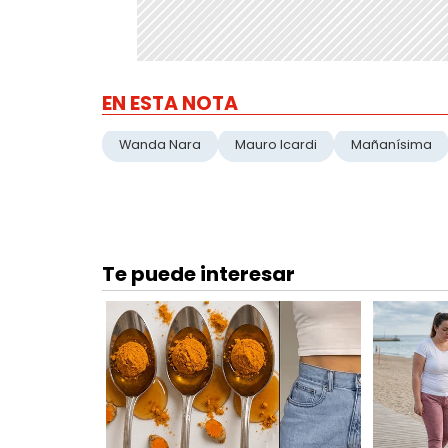
EN ESTA NOTA
Wanda Nara
Mauro Icardi
Mañanísima