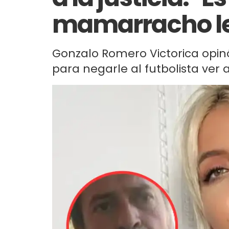
mamarracho le
Gonzalo Romero Victorica opinó
para negarle al futbolista ver a