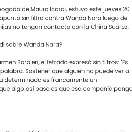
bogado de Mauro Icardi, estuvo este jueves 20
apuntó sin filtro contra Wanda Nara luego de
hijas no tengan contacto con la China Suárez.
rdi sobre Wanda Nara?
 Barbieri, el letrado expresó sin filtros: "Es
alabra. Sostener que alguien no puede ver a
ía determinada es francamente un
a que algo así pase es que esa compañía pong