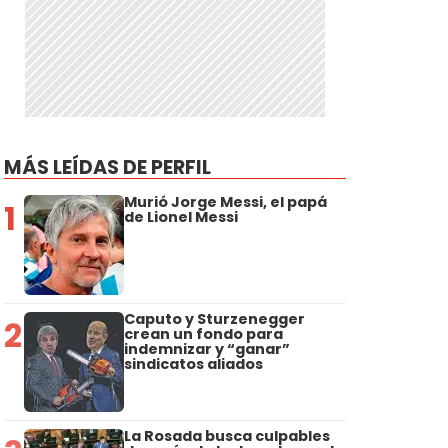
MÁS LEÍDAS DE PERFIL
Murió Jorge Messi, el papá
1
de Lionel Messi
Caputo y Sturzenegger
2
crean un fondo para
indemnizar y “ganar”
sindicatos aliados
La Rosada busca culpables