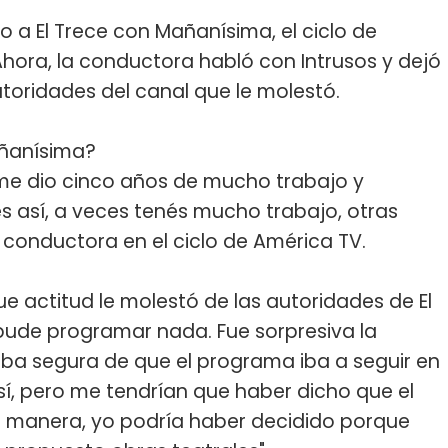
o a El Trece con Mañanísima, el ciclo de
 Ahora, la conductora habló con Intrusos y dejó
autoridades del canal que le molestó.
añanísima?
 me dio cinco años de mucho trabajo y
es así, a veces tenés mucho trabajo, otras
a conductora en el ciclo de América TV.
ue actitud le molestó de las autoridades de El
 pude programar nada. Fue sorpresiva la
aba segura de que el programa iba a seguir en
así, pero me tendrían que haber dicho que el
 manera, yo podría haber decidido porque