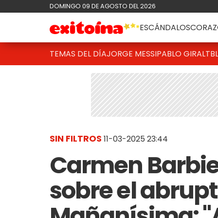
DOMINGO 09 DE AGOSTO DEL 2026
ESCÁNDALOS
CORAZ
TEMAS DEL DÍA
JORGE MESSI
PABLO GIRALT
B
SIN FILTROS
11-03-2025 23:44
Carmen Barbier
sobre el abrupt
Mañanísima: "