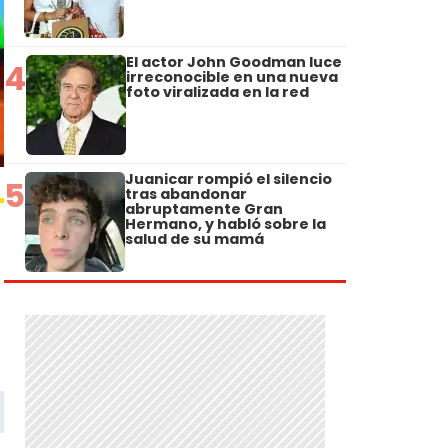
El actor John Goodman luce
4
irreconocible en una nueva
foto viralizada en la red
Juanicar rompió el silencio
5
tras abandonar
abruptamente Gran
Hermano, y habló sobre la
salud de su mamá