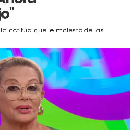
jo"
la actitud que le molestó de las