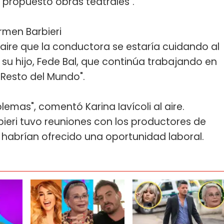
propuesto obras teatrales".
armen Barbieri
 aire que la conductora se estaría cuidando al
 su hijo, Fede Bal, que continúa trabajando en
"Resto del Mundo".
emas", comentó Karina Iavícoli al aire.
eri tuvo reuniones con los productores de
 habrían ofrecido una oportunidad laboral.