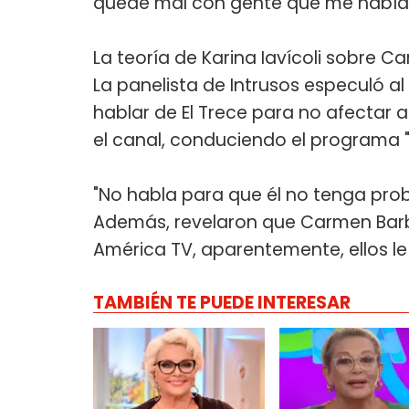
quedé mal con gente que me había 
La teoría de Karina Iavícoli sobre C
La panelista de Intrusos especuló al
hablar de El Trece para no afectar a
el canal, conduciendo el programa 
"No habla para que él no tenga probl
Además, revelaron que Carmen Barbi
América TV, aparentemente, ellos le
TAMBIÉN TE PUEDE INTERESAR