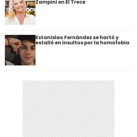
Zampini en El Trece
Estanislao Fernández se hartó y
estalló en insultos por la homofobia