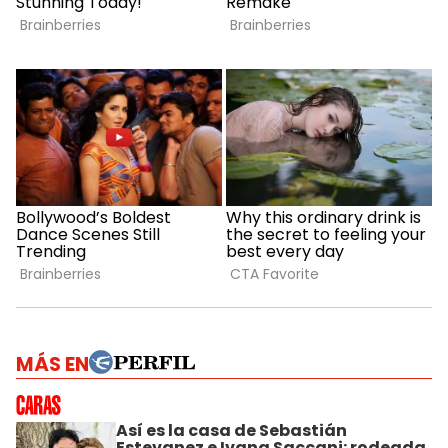
MÁS EN
Así es la casa de Sebastián
Estevanez e Ivana Saccani: rodeada