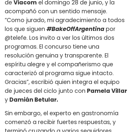
de
Viacom
el domingo 28 de junio, y la
acompañó con un sentido mensaje.
“Como jurado, mi agradecimiento a todos
los que siguen
#BakeOffArgentina
por
@telefe. Los invito a ver los últimos dos
programas. El concurso tiene una
resolución genuina y transparente. El
espíritu alegre y el compañerismo que
caracterizó al programa sigue intacto.
Gracias”, escribió quien integra el equipo
de jueces del ciclo junto con
Pamela Villar
y
Damián Betular.
Sin embargo, el experto en gastronomía
comenzó a recibir fuertes respuestas, y
terminó cruzando a varios seguidores.