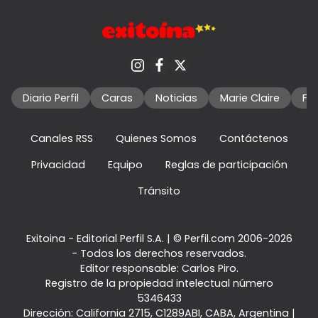
Diario Perfil
Caras
Noticias
Marie Claire
Fo
Canales RSS
Quienes Somos
Contáctenos
Privacidad
Equipo
Reglas de participación
Tránsito
Exitoina - Editorial Perfil S.A.
| © Perfil.com 2006-2026
- Todos los derechos reservados.
Editor responsable: Carlos Piro.
Registro de la propiedad intelectual número
5346433
Dirección:
California 2715
,
C1289ABI
,
CABA, Argentina
|