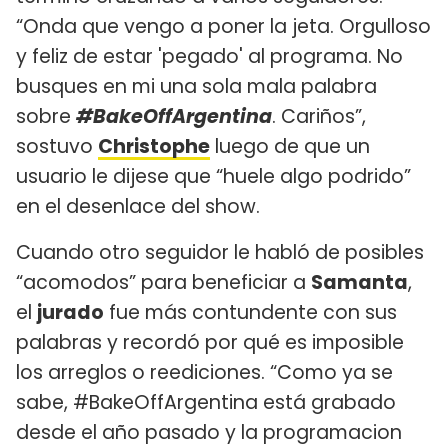
“Onda que vengo a poner la jeta. Orgulloso
y feliz de estar 'pegado' al programa. No
busques en mi una sola mala palabra
sobre
#BakeOffArgentina
. Cariños”,
sostuvo
Christophe
luego de que un
usuario le dijese que “huele algo podrido”
en el desenlace del show.
Cuando otro seguidor le habló de posibles
“acomodos” para beneficiar a
Samanta
,
el
jurado
fue más contundente con sus
palabras y recordó por qué es imposible
los arreglos o reediciones. “Como ya se
sabe, #BakeOffArgentina está grabado
desde el año pasado y la programacion