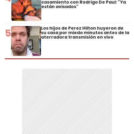
casamiento con Rodrigo De Paul: "Ya
están avisados"
Los hijos de Perez Hilton huyeron de
5
su casa por miedo minutos antes de la
aterradora transmisión en vivo