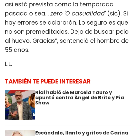
asi está prevista como la temporada
pasada o sea...
zero 'O casualidad'
(sic). Si
hay errores se aclararán. Lo seguro es que
no son premeditados. Deja de buscar pelo
al huevo. Gracias”, sentenció el hombre de
55 años.
L.L.
TAMBIÉN TE PUEDE INTERESAR
Rial habló de Marcela Tauro y
apuntó contra Ángel de Brito y Pía
Shaw
Escándalo, llanto y gritos de Carina