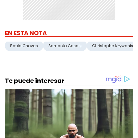
EN ESTA NOTA
Paula Chaves
Samanta Casais
Christophe Krywonis