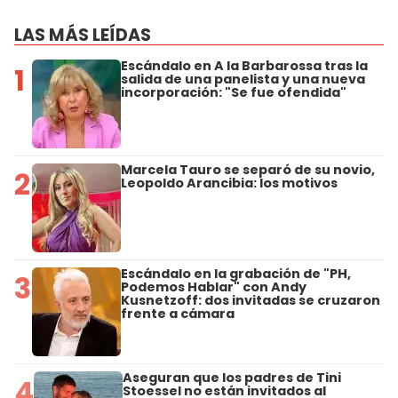
LAS MÁS LEÍDAS
Escándalo en A la Barbarossa tras la
1
salida de una panelista y una nueva
incorporación: "Se fue ofendida"
Marcela Tauro se separó de su novio,
2
Leopoldo Arancibia: los motivos
Escándalo en la grabación de "PH,
3
Podemos Hablar" con Andy
Kusnetzoff: dos invitadas se cruzaron
frente a cámara
Aseguran que los padres de Tini
4
Stoessel no están invitados al