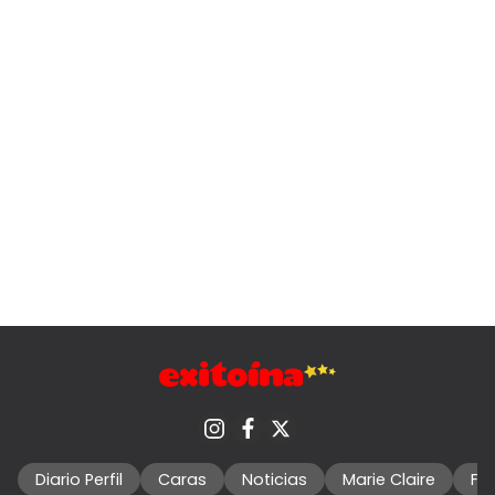
Diario Perfil
Caras
Noticias
Marie Claire
Fo