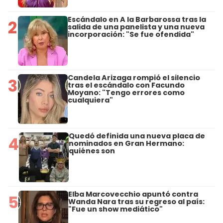
Escándalo en A la Barbarossa tras la
2
salida de una panelista y una nueva
incorporación: "Se fue ofendida"
Candela Arizaga rompió el silencio
3
tras el escándalo con Facundo
Moyano: "Tengo errores como
cualquiera"
Quedó definida una nueva placa de
4
nominados en Gran Hermano:
quiénes son
Elba Marcovecchio apuntó contra
5
Wanda Nara tras su regreso al país:
"Fue un show mediático"