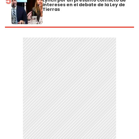
5
Lynch por un presunto conflicto de
intereses en el debate de la Ley de
Tierras