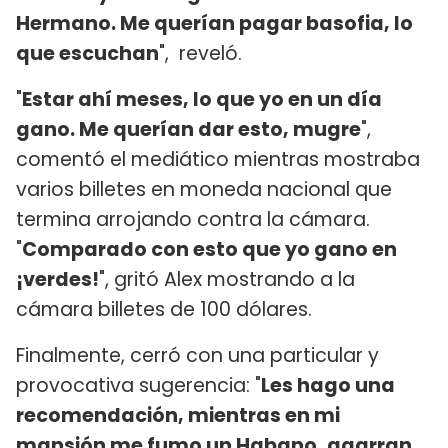
Hermano. Me querían pagar basofia, lo
que escuchan
", reveló.
"
Estar ahí meses, lo que yo en un día
gano. Me querían dar esto, mugre
",
comentó el mediático mientras mostraba
varios billetes en moneda nacional que
termina arrojando contra la cámara.
"
Comparado con esto que yo gano en
¡verdes!
", gritó Alex mostrando a la
cámara billetes de 100 dólares.
Finalmente, cerró con una particular y
provocativa sugerencia: "
Les hago una
recomendación, mientras en mi
mansión me fumo un Habano, agarran