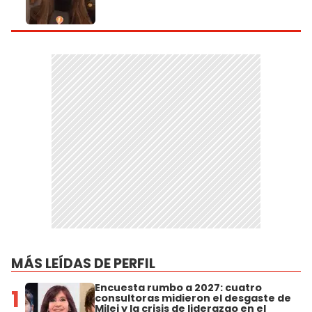
MÁS LEÍDAS DE PERFIL
Encuesta rumbo a 2027: cuatro
1
consultoras midieron el desgaste de
Milei y la crisis de liderazgo en el